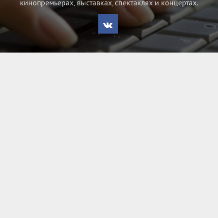
кинопремьерах, выставках, спектаклях и концертах.