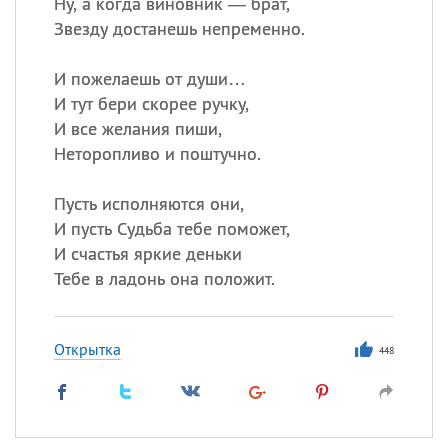
Ну, а когда виновник — брат,
Звезду достанешь непременно.
И пожелаешь от души…
И тут бери скорее ручку,
И все желания пиши,
Неторопливо и поштучно.
Пусть исполняются они,
И пусть Судьба тебе поможет,
И счастья яркие деньки
Тебе в ладонь она положит.
Открытка
448