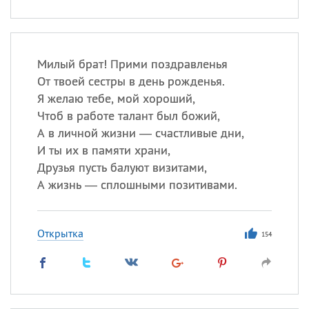
Милый брат! Прими поздравленья
От твоей сестры в день рожденья.
Я желаю тебе, мой хороший,
Чтоб в работе талант был божий,
А в личной жизни — счастливые дни,
И ты их в памяти храни,
Друзья пусть балуют визитами,
А жизнь — сплошными позитивами.
Открытка
154