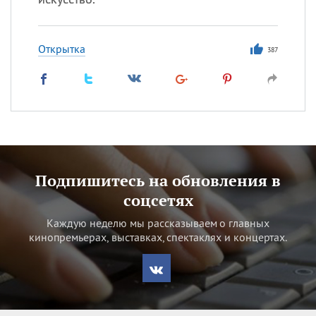
Открытка
387
Подпишитесь на обновления в
соцсетях
Каждую неделю мы рассказываем о главных
кинопремьерах, выставках, спектаклях и концертах.