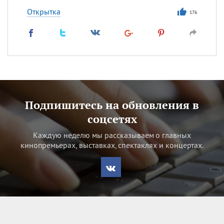
Открытка
176
Подпишитесь на обновления в
соцсетях
Каждую неделю мы рассказываем о главных
кинопремьерах, выставках, спектаклях и концертах.