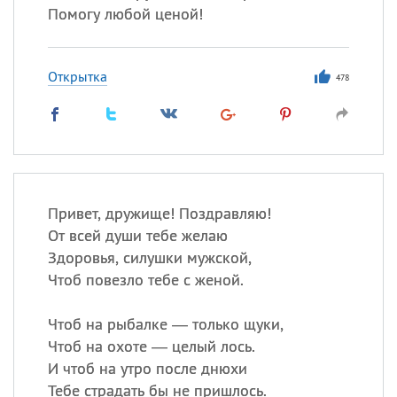
Помогу любой ценой!
Открытка
478
Привет, дружище! Поздравляю!
От всей души тебе желаю
Здоровья, силушки мужской,
Чтоб повезло тебе с женой.
Чтоб на рыбалке — только щуки,
Чтоб на охоте — целый лось.
И чтоб на утро после днюхи
Тебе страдать бы не пришлось.