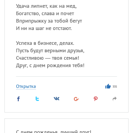
Удача липнет, как на мед,
Богатство, слава и почет
Вприпрыжку за тобой бегут
И ни на шаг не отстают.
Успеха в бизнесе, делах.
Пусть будут верными друзья,
Счастливою — твоя семья!
Друг, с днем рождения тебя!
Открытка
335
С днем рожденья, лучший друг!