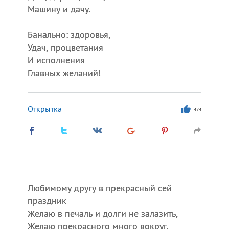
Машину и дачу.
Банально: здоровья,
Удач, процветания
И исполнения
Главных желаний!
Открытка
474
Любимому другу в прекрасный сей
праздник
Желаю в печаль и долги не залазить,
Желаю прекрасного много вокруг,