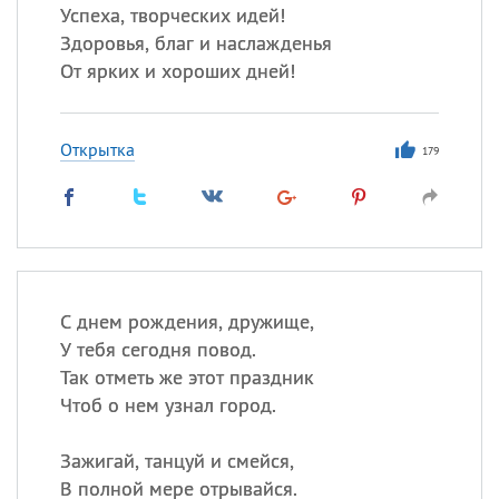
Успеха, творческих идей!
Здоровья, благ и наслажденья
От ярких и хороших дней!
Открытка
179
С днем рождения, дружище,
У тебя сегодня повод.
Так отметь же этот праздник
Чтоб о нем узнал город.
Зажигай, танцуй и смейся,
В полной мере отрывайся.