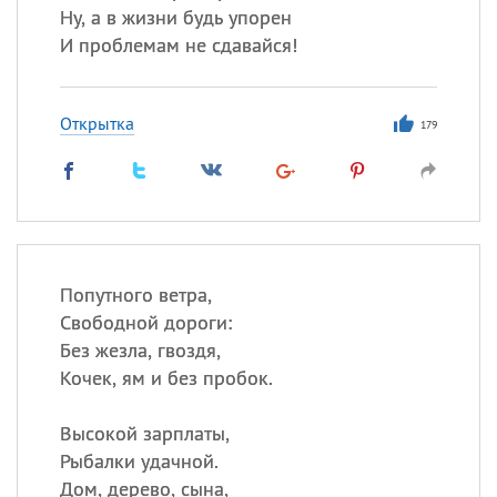
Ну, а в жизни будь упорен
И проблемам не сдавайся!
Открытка
179
Попутного ветра,
Свободной дороги:
Без жезла, гвоздя,
Кочек, ям и без пробок.
Высокой зарплаты,
Рыбалки удачной.
Дом, дерево, сына,