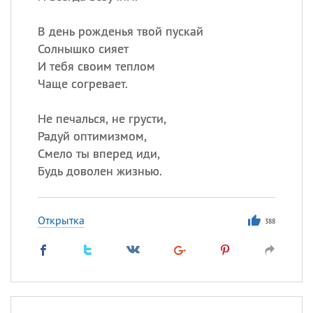
В день рожденья твой пускай
Солнышко сияет
И тебя своим теплом
Чаще согревает.
Не печалься, не грусти,
Радуй оптимизмом,
Смело ты вперед иди,
Будь доволен жизнью.
Открытка
388