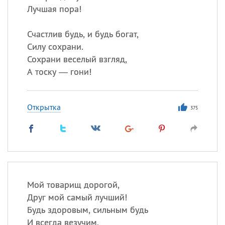
Лучшая пора!
Счастлив будь, и будь богат,
Силу сохрани.
Сохрани веселый взгляд,
А тоску — гони!
Открытка
375
Мой товарищ дорогой,
Друг мой самый лучший!
Будь здоровым, сильным будь
И всегда везучим.