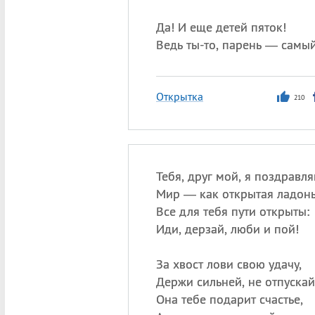
Да! И еще детей пяток!
Ведь ты-то, парень — самый
Открытка
210
Тебя, друг мой, я поздравля
Мир — как открытая ладонь
Все для тебя пути открыты:
Иди, дерзай, люби и пой!
За хвост лови свою удачу,
Держи сильней, не отпускай
Она тебе подарит счастье,