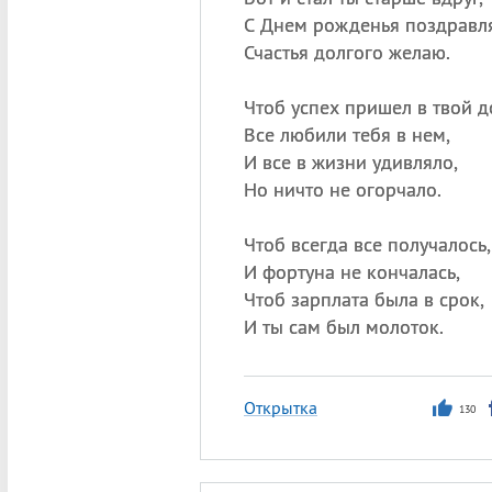
С Днем рожденья поздравл
Счастья долгого желаю.
Чтоб успех пришел в твой д
Все любили тебя в нем,
И все в жизни удивляло,
Но ничто не огорчало.
Чтоб всегда все получалось,
И фортуна не кончалась,
Чтоб зарплата была в срок,
И ты сам был молоток.
Открытка
130