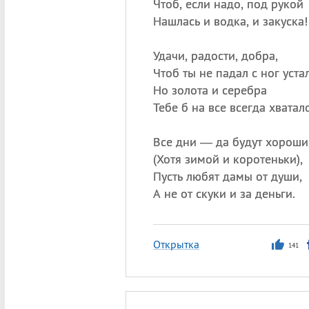
Чтоб, если надо, под рукой
Нашлась и водка, и закуска!
Удачи, радости, добра,
Чтоб ты не падал с ног уста
Но золота и серебра
Тебе б на все всегда хватал
Все дни — да будут хороши
(
Хотя зимой и коротеньки),
Пусть любят дамы от души,
А не от скуки и за деньги.
Открытка
141