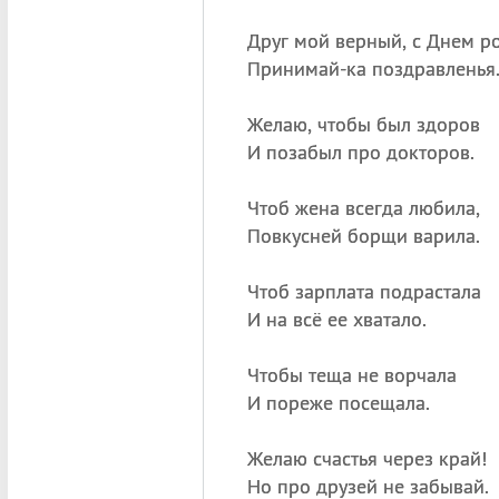
Друг мой верный, с Днем р
Принимай-ка поздравленья
Желаю, чтобы был здоров
И позабыл про докторов.
Чтоб жена всегда любила,
Повкусней борщи варила.
Чтоб зарплата подрастала
И на всё ее хватало.
Чтобы теща не ворчала
И пореже посещала.
Желаю счастья через край!
Но про друзей не забывай.