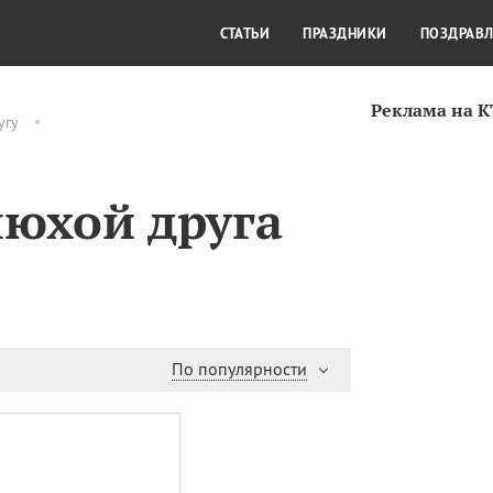
СТИЛЬ ЖИЗНИ
КУЛЬТУРА
КРА
СТАТЬИ
ПРАЗДНИКИ
ПОЗДРАВ
Реклама на 
угу
нюхой друга
По популярности