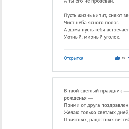
А ты его не прозевай.
Пусть жизнь кипит, сияют зв
Чист неба ясного полог.
А дома пусть тебя встречает
Уютный, мирный уголок.
Открытка
29
В твой светлый праздник —
рожденья —
Прими от друга поздравлен
Желаю только светлых дней
Приятных, радостных вестей