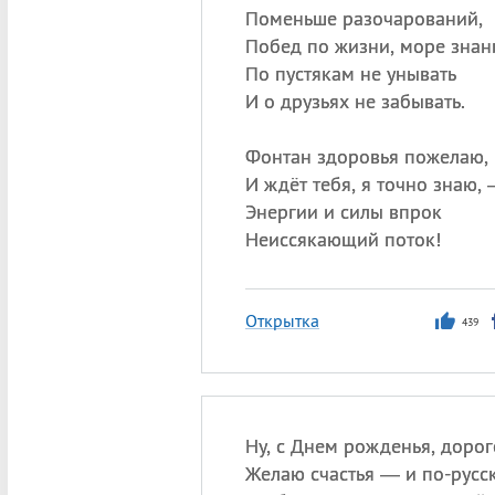
Поменьше разочарований,
Побед по жизни, море знан
По пустякам не унывать
И о друзьях не забывать.
Фонтан здоровья пожелаю,
И ждёт тебя, я точно знаю,
Энергии и силы впрок
Неиссякающий поток!
Открытка
439
Ну, с Днем рожденья, дорог
Желаю счастья — и по-русск