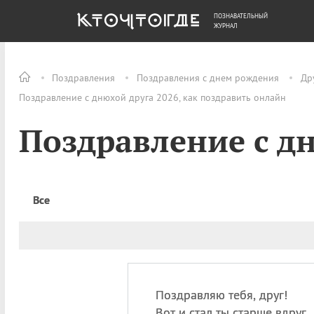
ПОЗНАВАТЕЛЬНЫЙ
ОБЩЕСТВО
ДЕНЬГИ
ЖУРНАЛ
Поздравления
Поздравления с днем рождения
Др
Поздравление с днюхой друга 2026, как поздравить онлайн
Поздравление с д
Все
Поздравляю тебя, друг!
Вот и стал ты старше вдруг,