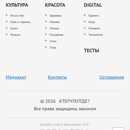
КУЛЬТУРА
КРАСОТА
DIGITAL
Искусство
Здоровье
Гаджеты
Кино и сериалы
Макияж
Игры
Книги
Показы
Интернет
Музыка
Похудение
Технологии
Стиль
Уход
ТЕСТЫ
Медиакит
Контакты
Соглашение
© 2026 КТО?ЧТО?ГДЕ?
Все права защищены законом
Дизайн сайта Notamedia 2017