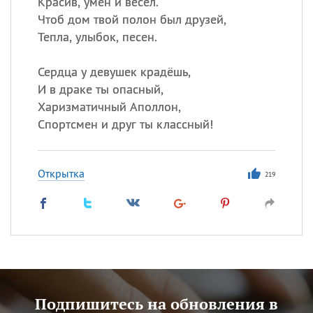
Красив, умён и весел.
Чтоб дом твой полон был друзей,
Тепла, улыбок, песен.
Сердца у девушек крадёшь,
И в драке ты опасный,
Харизматичный Аполлон,
Спортсмен и друг ты классный!
Открытка
219
Подпишитесь на обновления в