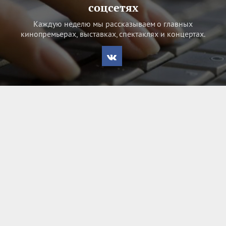
соцсетях
Каждую неделю мы рассказываем о главных
кинопремьерах, выставках, спектаклях и концертах.