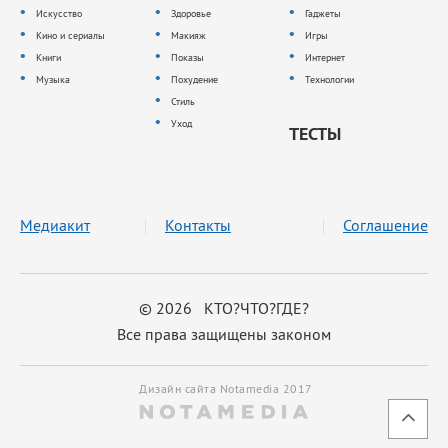
Искусство
Здоровье
Гаджеты
Кино и сериалы
Макияж
Игры
Книги
Показы
Интернет
Музыка
Похудение
Технологии
Стиль
Уход
ТЕСТЫ
Медиакит
Контакты
Соглашение
© 2026 КТО?ЧТО?ГДЕ?
Все права защищены законом
Дизайн сайта Notamedia 2017