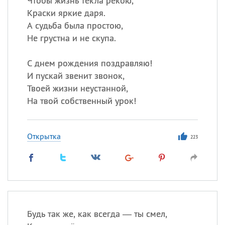
Чтобы жизнь текла рекою,
Краски яркие даря.
А судьба была простою,
Не грустна и не скупа.
С днем рождения поздравляю!
И пускай звенит звонок,
Твоей жизни неустанной,
На твой собственный урок!
Открытка
223
Будь так же, как всегда — ты смел,