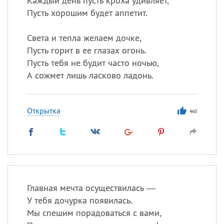
Каждый день пусть кроха удивляет,
Пусть хорошим будет аппетит.
Света и тепла желаем дочке,
Пусть горит в ее глазах огонь.
Пусть тебя не будит часто ночью,
А сожмет лишь ласково ладонь.
Открытка
460
Главная мечта осуществилась —
У тебя дочурка появилась.
Мы спешим порадоваться с вами,