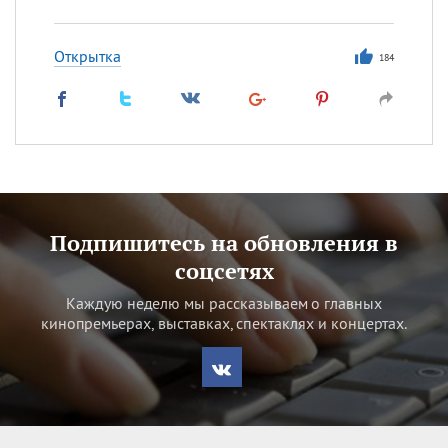
Открытка
184
Подпишитесь на обновления в
соцсетях
Каждую неделю мы рассказываем о главных
кинопремьерах, выставках, спектаклях и концертах.