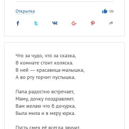
Открытка
330
Что за чудо, что за сказка,
В комнате стоит коляска.
В ней — красавица-малышка,
А во рту торчит пустышка.
Папа радостно встречает,
Маму, дочку поздравляет.
Вам желаю что б дочурка,
Была мила и в меру юрка.
Пусть смех её всегда звучит,