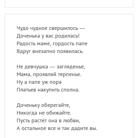
Чудо чудное свершилось —
Доченька у вас родилась!
Радость маме, гордость папе
Вдруг внезапно появилась.
Не девчушка — загляденье,
Мама, проявляй терпенье.
Ну а папе уж пора
Платьев накупить сполна.
Доченьку оберегайте,
Никогда не обижайте.
Пусть растет она в любви,
А остальное все и так дадите вы.