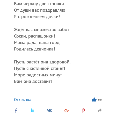
Вам черкну две строчки.
От души вас поздравляю
Я с рожденьем дочки!
Ждёт вас множество забот —
Соски, распашонки!
Мама рада, папа горд —
Родилась девчонка!
Пусть растёт она здоровой,
Пусть счастливой станет!
Море радостных минут
Вам она доставит!
Открытка
507