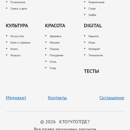
Психология
Развлечения
Семья и дети
Спорт
Хобби
КУЛЬТУРА
КРАСОТА
DIGITAL
Искусство
Здоровье
Гаджеты
Кино и сериалы
Макияж
Игры
Книги
Показы
Интернет
Музыка
Похудение
Технологии
Стиль
Уход
ТЕСТЫ
Медиакит
Контакты
Соглашение
© 2026 КТО?ЧТО?ГДЕ?
Все права защищены законом