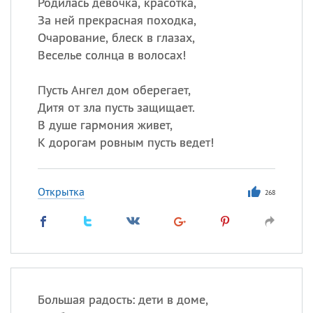
Родилась девочка, красотка,
За ней прекрасная походка,
Очарование, блеск в глазах,
Веселье солнца в волосах!
Пусть Ангел дом оберегает,
Дитя от зла пусть защищает.
В душе гармония живет,
К дорогам ровным пусть ведет!
Открытка
268
Большая радость: дети в доме,