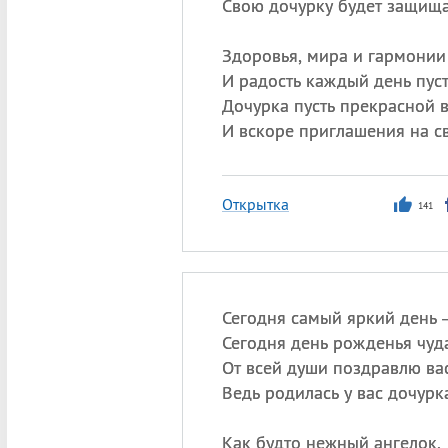
Свою дочурку будет защища
Здоровья, мира и гармонии
И радость каждый день пуст
Дочурка пусть прекрасной в
И вскоре приглашения на с
Открытка
141
Сегодня самый яркий день
Сегодня день рожденья чуда
От всей души поздравлю вас
Ведь родилась у вас дочурк
Как будто нежный ангелок,