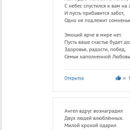
С небес спустился к вам на 
И пусть прибавится забот,
Одно не подлежит сомнень
Эмоций ярче в мире нет.
Пусть ваше счастье будет до
Здоровья, радости, побед,
Семьи наполненной Любовь
Открытка
26
Ангел вдруг вознаградил
Двух людей влюблённых.
Милой крохой одарил