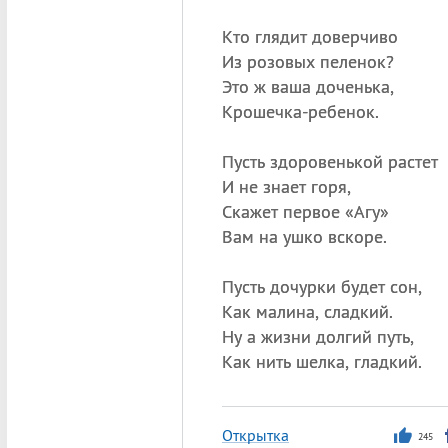
Кто глядит доверчиво
Из розовых пеленок?
Это ж ваша доченька,
Крошечка-ребенок.
Пусть здоровенькой растет
И не знает горя,
Скажет первое «Агу»
Вам на ушко вскоре.
Пусть дочурки будет сон,
Как малина, сладкий.
Ну а жизни долгий путь,
Как нить шелка, гладкий.
Открытка
245