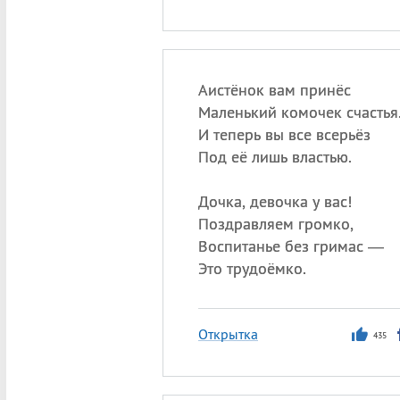
Аистёнок вам принёс
Маленький комочек счастья
И теперь вы все всерьёз
Под её лишь властью.
Дочка, девочка у вас!
Поздравляем громко,
Воспитанье без гримас —
Это трудоёмко.
Открытка
435