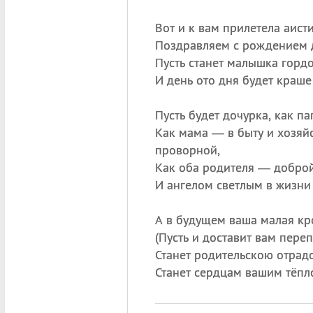
Вот и к вам прилетела аисти
Поздравляем с рождением 
Пусть станет малышка горд
И день ото дня будет краше
Пусть будет дочурка, как па
Как мама — в быту и хозяй
проворной,
Как оба родителя — доброй
И ангелом светлым в жизни
А в будущем ваша малая кр
(
Пусть и доставит вам пере
Станет родительскою отрад
Станет сердцам вашим тёпл