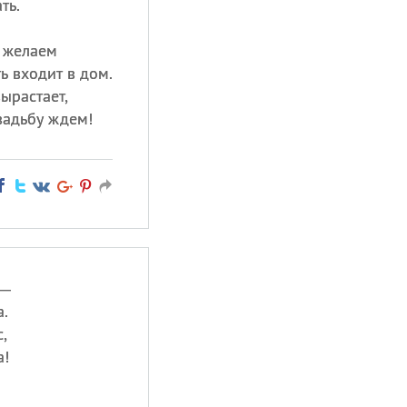
ть.
 желаем
ь входит в дом.
ырастает,
вадьбу ждем!
 —
.
,
а!