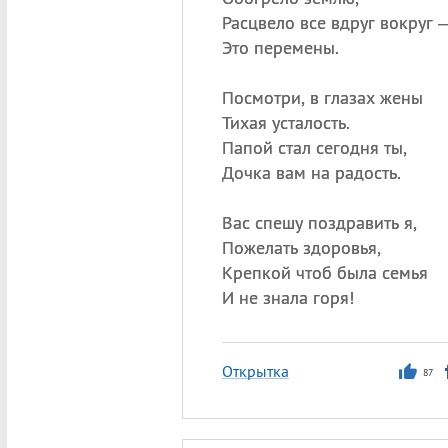
Расцвело все вдруг вокруг 
Это перемены.
Посмотри, в глазах жены
Тихая усталость.
Папой стал сегодня ты,
Дочка вам на радость.
Вас спешу поздравить я,
Пожелать здоровья,
Крепкой чтоб была семья
И не знала горя!
Открытка
87