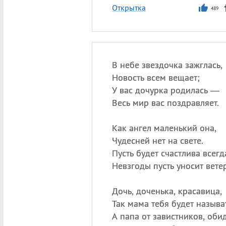
Открытка
489
В небе звездочка зажглась,
Новость всем вещает;
У вас дочурка родилась —
Весь мир вас поздравляет.
Как ангел маленький она,
Чудесней нет на свете.
Пусть будет счастлива всегд
Невзгоды пусть уносит ветер
Дочь, доченька, красавица,
Так мама тебя будет называт
А папа от завистников, оби