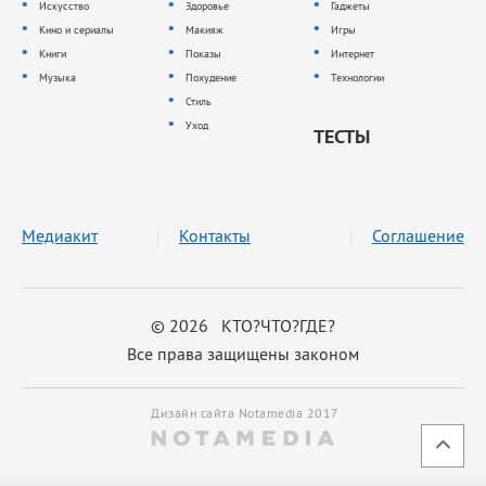
Искусство
Здоровье
Гаджеты
Кино и сериалы
Макияж
Игры
Книги
Показы
Интернет
Музыка
Похудение
Технологии
Стиль
Уход
ТЕСТЫ
Медиакит
Контакты
Соглашение
© 2026 КТО?ЧТО?ГДЕ?
Все права защищены законом
Дизайн сайта Notamedia 2017