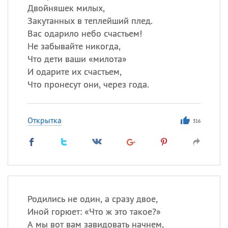
Двойняшек милых,
Закутанных в теплейший плед.
Вас одарило небо счастьем!
Не забывайте никогда,
Что дети ваши «милота»
И одарите их счастьем,
Что пронесут они, через года.
Открытка
316
Родились не один, а сразу двое,
Иной горюет: «Что ж это такое?»
А мы вот вам завидовать начнем,