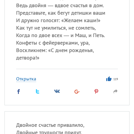
Ведь двойня — вдвое счастья в дом.
Представьте, как бегут детишки ваши
И дружно голосят: «Желаем каши!»
Как тут не умилиться, не сомлеть,
Когда по двое всех — и Маш, и Петь.
Конфеты с фейерверками, ура,
Воскликнем: «С днем рожденья,
детвора!»
Открытка
119
Двойное счастье привалило,
Двойные трудности придут,