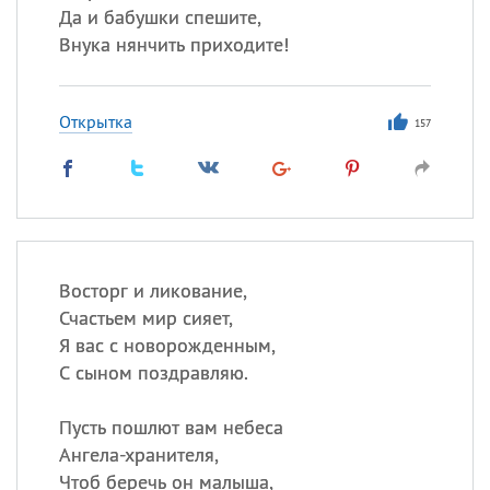
Да и бабушки спешите,
Внука нянчить приходите!
Открытка
157
Восторг и ликование,
Счастьем мир сияет,
Я вас с новорожденным,
С сыном поздравляю.
Пусть пошлют вам небеса
Ангела-хранителя,
Чтоб беречь он малыша,