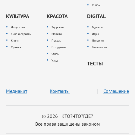
Хобби
КУЛЬТУРА
КРАСОТА
DIGITAL
Искусство
Здоровье
Гаджеты
Кино и сериалы
Макияж
Игры
Книги
Показы
Интернет
Музыка
Похудение
Технологии
Стиль
Уход
ТЕСТЫ
Медиакит
Контакты
Соглашение
© 2026 КТО?ЧТО?ГДЕ?
Все права защищены законом