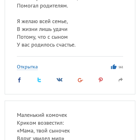
Помогал родителям.
Я желаю всей семье,
В жизни лишь удачи
Потому, что с сыном
У вас родилось счастье.
Открытка
161
Маленький комочек
Криком возвестил:
«
Мама, твой сыночек
Вдруг увидел мир»