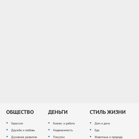
ОБЩЕСТВО
ДЕНЬГИ
СТИЛЬ ЖИЗНИ
Гороскоп
Бизнес и работа
Дом и дача
Дружба и любовь
Недвижимость
Еда
Духовное развитие
Покупки
Животные и природа