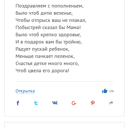
Поздравляем с пополненьем,
Было чтоб дитю везенье,
Чтобы отпрыск ваш не плакал,
Побыстрей сказал бы Мама!
Было чтоб крепко здоровье,
И в подарок вам бы тройню,
Радует пускай ребенок,
Меньше пачкает пеленок,
Счастья детке много много,
Чтоб цвела его дорога!
Открытка
174