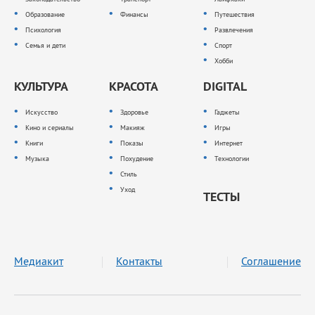
Образование
Финансы
Путешествия
Психология
Развлечения
Семья и дети
Спорт
Хобби
КУЛЬТУРА
КРАСОТА
DIGITAL
Искусство
Здоровье
Гаджеты
Кино и сериалы
Макияж
Игры
Книги
Показы
Интернет
Музыка
Похудение
Технологии
Стиль
Уход
ТЕСТЫ
Медиакит
Контакты
Соглашение