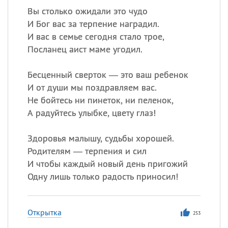
Вы столько ожидали это чудо
И Бог вас за терпение наградил.
И вас в семье сегодня стало трое,
Посланец аист маме угодил.
Бесценный сверток — это ваш ребенок
И от души мы поздравляем вас.
Не бойтесь ни пинеток, ни пеленок,
А радуйтесь улыбке, цвету глаз!
Здоровья малышу, судьбы хорошей.
Родителям — терпения и сил
И чтобы каждый новый день пригожий
Одну лишь только радость приносил!
Открытка
253