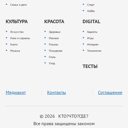
Семья и дети
Спорт
Хобби
КУЛЬТУРА
КРАСОТА
DIGITAL
Искусство
Здоровье
Гаджеты
Кино и сериалы
Макияж
Игры
Книги
Показы
Интернет
Музыка
Похудение
Технологии
Стиль
Уход
ТЕСТЫ
Медиакит
Контакты
Соглашение
© 2026 КТО?ЧТО?ГДЕ?
Все права защищены законом