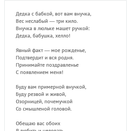
Дедка с бабкой, вот вам внучка,
Вес неслабый — три кило.
Внучка в люльке машет ручкой:
Дедка, бабушка, хелло!
Явный факт — мое рожденье,
Подтвердит и вся родня.
Принимайте поздравленье
С появлением меня!
Буду вам примерной внучкой,
Буду резвой и живой,
Озорницей, почемучкой
Со смышленой головой.
Обещаю вас обоих
Я любить и целовать,