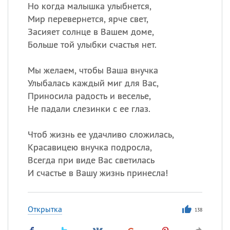
Все
ИМЕНА
Но когда малышка улыбнется,
Мир перевернется, ярче свет,
Сегодня празднуют именины
Засияет солнце в Вашем доме,
Больше той улыбки счастья нет.
Сергей
, Теодор,
Федор
Мы желаем, чтобы Ваша внучка
Посмотреть значение
и
происхождение
Улыбалась каждый миг для Вас,
Приносила радость и веселье,
Не падали слезинки с ее глаз.
Чтоб жизнь ее удачливо сложилась,
Красавицею внучка подросла,
Всегда при виде Вас светилась
И счастье в Вашу жизнь принесла!
Открытка
138