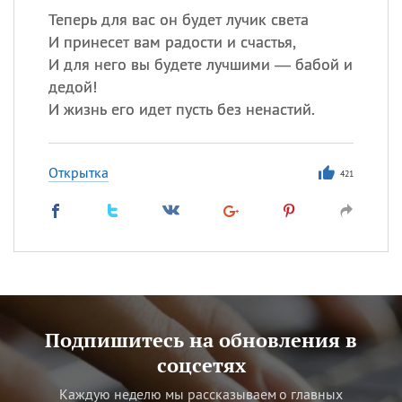
Теперь для вас он будет лучик света
И принесет вам радости и счастья,
И для него вы будете лучшими — бабой и
дедой!
И жизнь его идет пусть без ненастий.
Открытка
421
Подпишитесь на обновления в
соцсетях
Каждую неделю мы рассказываем о главных