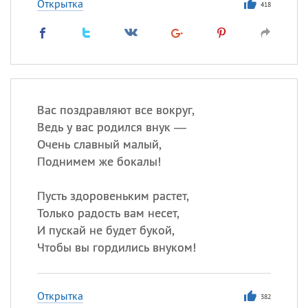
Открытка
418
Вас поздравляют все вокруг,
Ведь у вас родился внук —
Очень славный малый,
Поднимем же бокалы!
Пусть здоровеньким растет,
Только радость вам несет,
И пускай не будет букой,
Чтобы вы гордились внуком!
Открытка
382