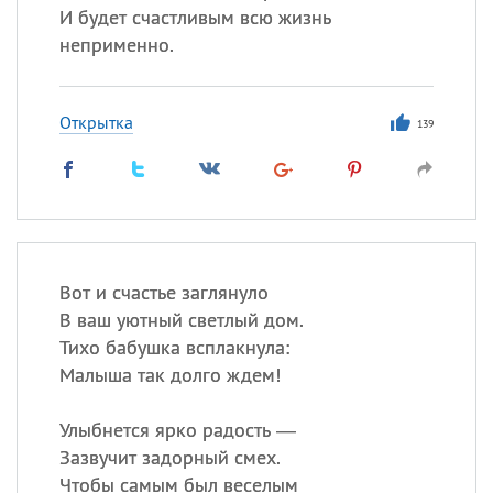
И будет счастливым всю жизнь
неприменно.
Открытка
139
Вот и счастье заглянуло
В ваш уютный светлый дом.
Тихо бабушка всплакнула:
Малыша так долго ждем!
Улыбнется ярко радость —
Зазвучит задорный смех.
Чтобы самым был веселым