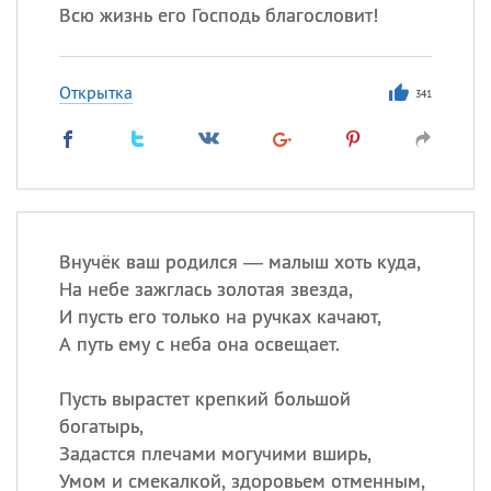
Всю жизнь его Господь благословит!
Открытка
341
Внучёк ваш родился — малыш хоть куда,
На небе зажглась золотая звезда,
И пусть его только на ручках качают,
А путь ему с неба она освещает.
Пусть вырастет крепкий большой
богатырь,
Задастся плечами могучими вширь,
Умом и смекалкой, здоровьем отменным,