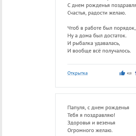
С днем рожденья поздравл
Счастья, радости желаю.
Чтоб в работе был порядок,
Ну а дома был достаток.
И рыбалка удавалась,
И вообще всё получалось.
Открытка
418
Папуля, с днем рожденья
Тебя я поздравляю!
Здоровья и везенья
Огромного желаю.