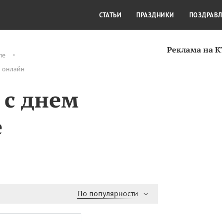
СТИЛЬ ЖИЗНИ
КУЛЬТУРА
КРА
СТАТЬИ
ПРАЗДНИКИ
ПОЗДРАВ
Реклама на 
пе
ь онлайн
 с днем
е
По популярности