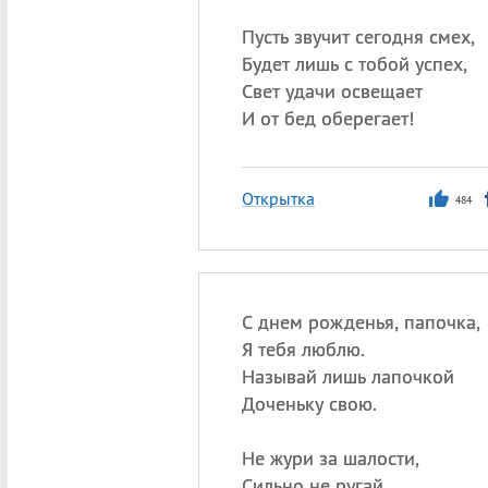
Пусть звучит сегодня смех,
Будет лишь с тобой успех,
Свет удачи освещает
И от бед оберегает!
Открытка
484
С днем рожденья, папочка,
Я тебя люблю.
Называй лишь лапочкой
Доченьку свою.
Не жури за шалости,
Сильно не ругай.