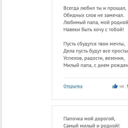
Всегда любил ты и прощал,
Обидных слов не замечал.
Любимый папа, мой родной
Навеки быть хочу с тобой!
Пусть сбудутся твои мечты,
Дела пусть будут все просты
Успехов, радости, везения,
Милый папа, с днем рожден
Открытка
110
Папочка мой дорогой,
Самый милый и родной!