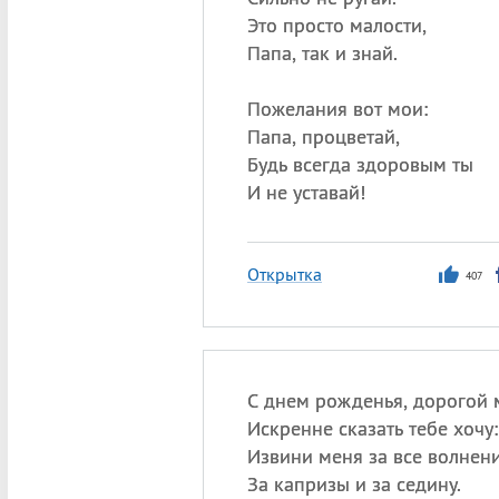
Это просто малости,
Папа, так и знай.
Пожелания вот мои:
Папа, процветай,
Будь всегда здоровым ты
И не уставай!
Открытка
407
С днем рожденья, дорогой 
Искренне сказать тебе хочу:
Извини меня за все волнени
За капризы и за седину.