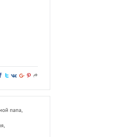
мой папа,
я,