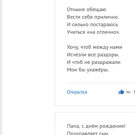
Отныне обещаю
Вести себя прилично.
И сильно постараюсь
Учиться «на отлично».
Хочу, чтоб между нами
Исчезли все раздоры.
И чтоб не раздражали
Мои бы ухажёры.
Открытка
306
Папа, с днём рождения!
Поздравляет сын.