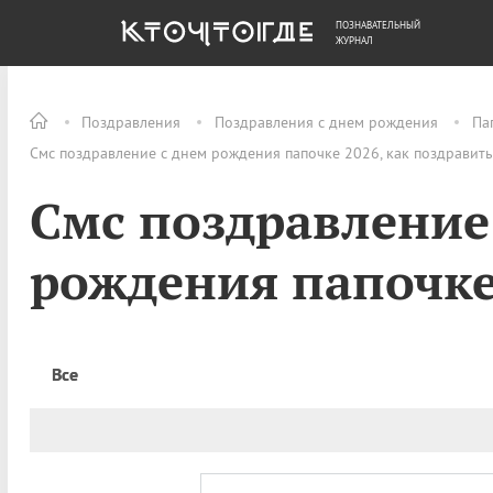
ПОЗНАВАТЕЛЬНЫЙ
ОБЩЕСТВО
ДЕНЬГИ
ЖУРНАЛ
Поздравления
Поздравления с днем рождения
Па
Смс поздравление с днем рождения папочке 2026, как поздравит
Смс поздравление
рождения папочк
Все