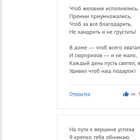
Чтоб желания исполнялись,
Премии приумножались,
Чтоб за всё благодарить,
Не хандрить и не грустить!
В доме — чтоб всего хватал
И сюрпризов — и не мало,
Каждый день пусть светел, 
Удивил чтоб наш подарок!
Открытка
368
На пути к вершине успеха
Я крепко тебя обнимаю.