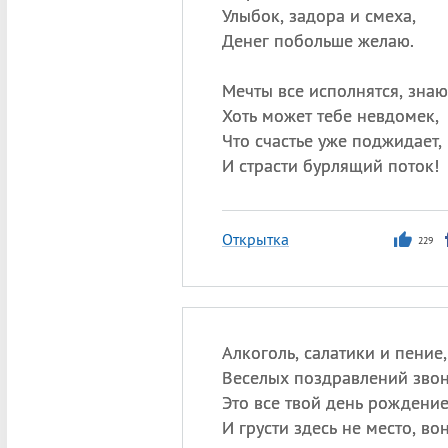
Улыбок, задора и смеха,
Денег побольше желаю.
Мечты все исполнятся, знаю
Хоть может тебе невдомек,
Что счастье уже поджидает,
И страсти бурлящий поток!
Открытка
229
Алкоголь, салатики и пение,
Веселых поздравлений зв
Это все твой день рождение
И грусти здесь не место, вон