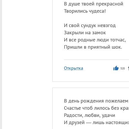
В душе твоей прекрасной
Творились чудеса!
И свой сундук невзгод
Закрыли на замок
И все родные люди тотчас,
Пришли в приятный шок.
Открытка
320
В день рождения пожелаем
Счастье чтоб лилось без кра
Радости, любви, удачи
И друзей — лишь настоящих