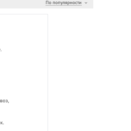
По популярности
.
воз,
к.