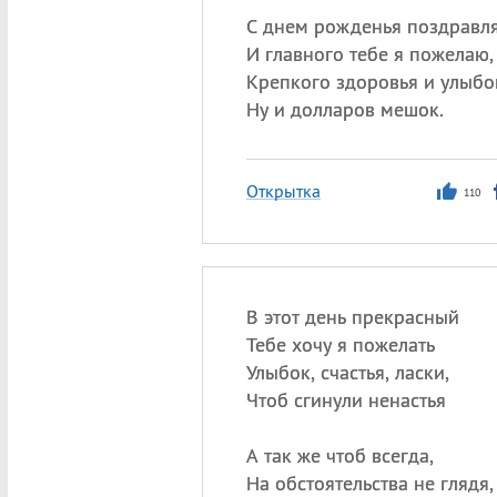
С днем рожденья поздравл
И главного тебе я пожелаю,
Крепкого здоровья и улыбо
Ну и долларов мешок.
Открытка
110
В этот день прекрасный
Тебе хочу я пожелать
Улыбок, счастья, ласки,
Чтоб сгинули ненастья
А так же чтоб всегда,
На обстоятельства не глядя,