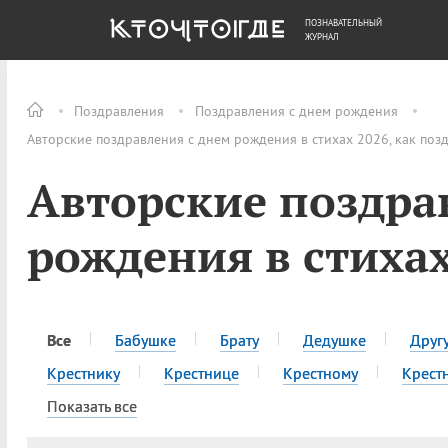
ПОЗНАВАТЕЛЬНЫЙ
ОБЩЕСТВО
ДЕНЬГИ
ЖУРНАЛ
Поздравления
Поздравления с днем рождения
Авторские поздравления с днем рождения в стихах 2026, как поз
Авторские поздра
рождения в стиха
Все
Бабушке
Брату
Дедушке
Друг
Крестнику
Крестнице
Крестному
Крест
Показать все