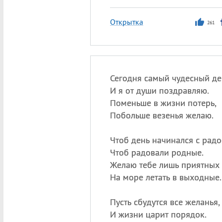
Открытка
261
Сегодня самый чудесный де
И я от души поздравляю.
Поменьше в жизни потерь,
Побольше везенья желаю.
Чтоб день начинался с радо
Чтоб радовали родные.
Желаю тебе лишь приятных 
На море летать в выходные.
Пусть сбудутся все желанья,
И жизни царит порядок.