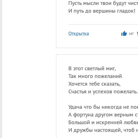
Пусть мысли твои будут чист
И путь до вершины гладок!
Открытка
147
В этот светлый миг,
Так много пожеланий
Хочется тебе сказать,
Счастья и успехов пожелать.
Удача что бы никогда не по
А фортуна другом верным с
Большой и искренней любви
И дружбы настоящей, чтоб 