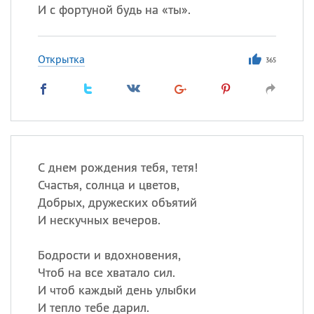
И с фортуной будь на «ты».
Открытка
365
С днем рождения тебя, тетя!
Счастья, солнца и цветов,
Добрых, дружеских объятий
И нескучных вечеров.
Бодрости и вдохновения,
Чтоб на все хватало сил.
И чтоб каждый день улыбки
И тепло тебе дарил.