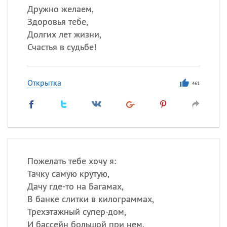
Дружно желаем,
Здоровья тебе,
Долгих лет жизни,
Счастья в судьбе!
Открытка
461
Пожелать тебе хочу я:
Тачку самую крутую,
Дачу где-то на Багамах,
В банке слитки в килограммах,
Трехэтажный супер-дом,
И бассейн большой при нем.