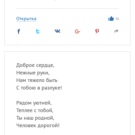
Открытка
72
Доброе сердце,
Нежные руки,
Нам тяжело быть
С тобою в разлуке!
Рядом уютней,
Теплее с тобой,
Ты наш родной,
Человек дорогой!