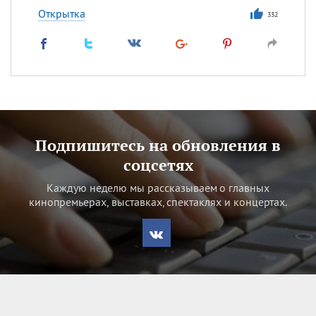
Открытка
332
Подпишитесь на обновления в
соцсетях
Каждую неделю мы рассказываем о главных
кинопремьерах, выставках, спектаклях и концертах.