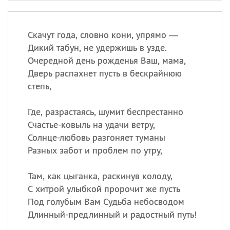
Скачут года, словно кони, упрямо —
Дикий табун, не удержишь в узде.
Очередной день рожденья Ваш, мама,
Дверь распахнет пусть в бескрайнюю
степь,
Где, разрастаясь, шумит беспрестанно
Счастье-ковыль на удачи ветру,
Солнце-любовь разгоняет туманы
Разных забот и проблем по утру,
Там, как цыганка, раскинув колоду,
С хитрой улыбкой пророчит же пусть
Под голубым Вам Судьба небосводом
Длинный-предлинный и радостный путь!