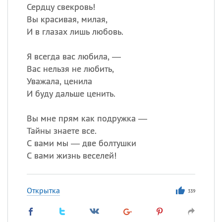
Сердцу свекровь!
Вы красивая, милая,
И в глазах лишь любовь.
Я всегда вас любила, —
Вас нельзя не любить,
Уважала, ценила
И буду дальше ценить.
Вы мне прям как подружка —
Тайны знаете все.
С вами мы — две болтушки
С вами жизнь веселей!
Открытка
339