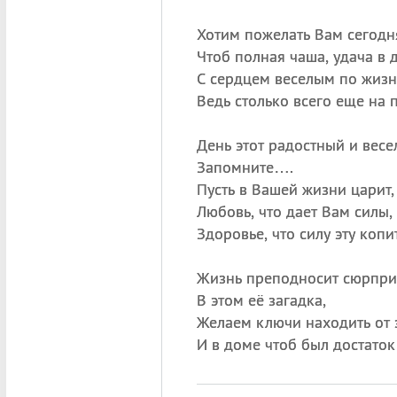
Хотим пожелать Вам сегодн
Чтоб полная чаша, удача в д
С сердцем веселым по жизн
Ведь столько всего еще на п
День этот радостный и весе
Запомните….
Пусть в Вашей жизни царит,
Любовь, что дает Вам силы,
Здоровье, что силу эту копит
Жизнь преподносит сюрпри
В этом её загадка,
Желаем ключи находить от 
И в доме чтоб был достаток