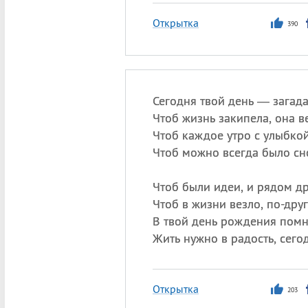
Открытка
390
Сегодня твой день — загада
Чтоб жизнь закипела, она в
Чтоб каждое утро с улыбкой
Чтоб можно всегда было сно
Чтоб были идеи, и рядом др
Чтоб в жизни везло, по-дру
В твой день рождения пом
Жить нужно в радость, сег
Открытка
203