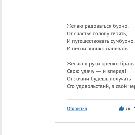
Желаю радоваться бурно,
От счастья голову терять,
И путешествовать сумбурно,
И песни звонко напевать.
Желаю в руки крепко брать
Свою удачу — и вперед!
От жизни будешь получать
Сто удовольствий, в свой че
Открытка
348