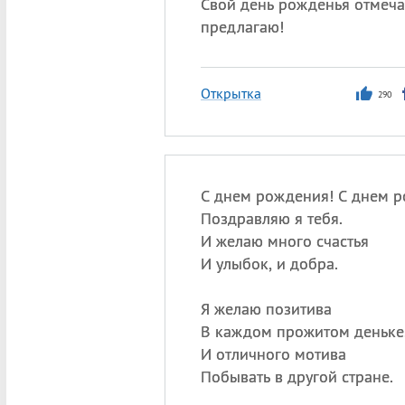
Свой день рожденья отмеча
предлагаю!
Открытка
290
С днем рождения! С днем 
Поздравляю я тебя.
И желаю много счастья
И улыбок, и добра.
Я желаю позитива
В каждом прожитом деньке
И отличного мотива
Побывать в другой стране.