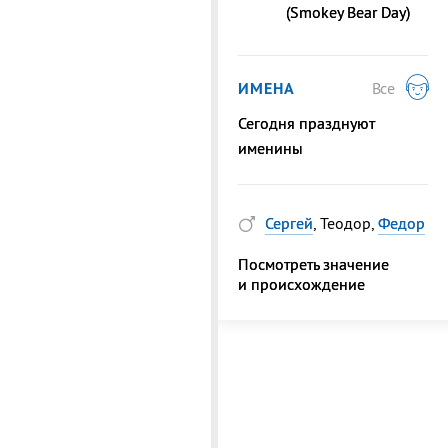
(Smokey Bear Day)
ИМЕНА
Все
Сегодня празднуют
именины
Сергей
, Теодор,
Федор
Посмотреть значение
и происхождение