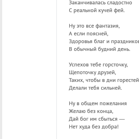
Заканчивалась сладостно
С реальной кучей фей.
Ну это все фантазия,
А если поясней,
Здоровья благ и празднико
В обычный будний день.
Успехов тебе горсточку,
Щепоточку друзей,
Таких, чтобы в дни горестей
Делали тебя сильней.
Ну в общем пожелания
Желаю без конца,
Дай бог им сбыться —
Нет худа без добра!