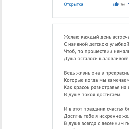
Открытка
366
Желаю каждый день встреча
С наивной детскою улыбкой
Чтоб, по прошествии немалы
Душа осталось шаловливой!
Ведь жизнь она в прекрасн
Которые когда мы замечаем
Как красок разнотравья на л
В душе покоя достигаем.
И в этот праздник счастья б
Достичь тебе я искренне же
В душе всегда с весенним п