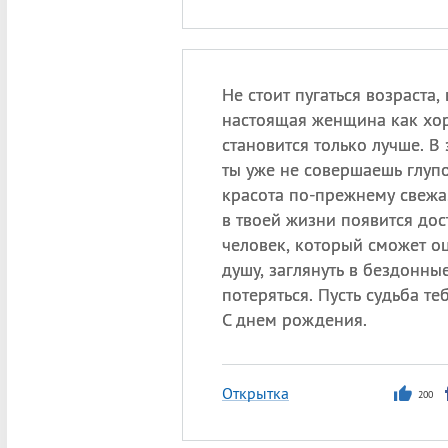
Не стоит пугаться возраста, 
настоящая женщина как хо
становится только лучше. В
ты уже не совершаешь глупо
красота по-прежнему свежа.
в твоей жизни появится до
человек, который сможет о
душу, заглянуть в бездонные
потеряться. Пусть судьба те
С днем рождения.
Открытка
200