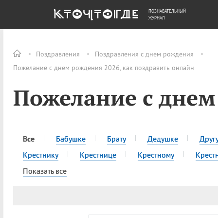
ПОЗНАВАТЕЛЬНЫЙ
ОБЩЕСТВО
ДЕНЬГИ
ЖУРНАЛ
Поздравления
Поздравления с днем рождения
Пожелание с днем рождения 2026, как поздравить онлайн
Пожелание с днем
Все
Бабушке
Брату
Дедушке
Друг
Крестнику
Крестнице
Крестному
Крест
Показать все