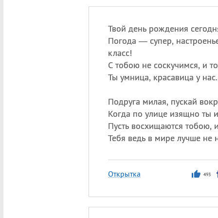
Твой день рождения сегодн
Погода — супер, настроен
класс!
С тобою не соскучимся, и т
Ты умница, красавица у нас.
Подруга милая, пускай вокр
Когда по улице изящно ты 
Пусть восхищаются тобою, 
Тебя ведь в мире лучше не 
Открытка
493