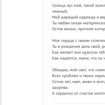
Солнца луч мой, такой золо
нежный,
Мой дарящий надежду и вер
Ты любви океан материнск
Остов жизни, прочнее котор
Мое сердце с твоим сплете
Ты в рождения день свой, р
Как желает оно красоты теб
Как надеется, мама, что ты 
Обещаю, мой свет, что сним
Всех проблем и твоих нере
Сотню лет, мам, живи и всег
здорова.
А сердечко от счастья несет