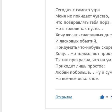
Сегодня с самого утра
Меня не покидает чувство,
Что поздравлять тебя пора,
Но в голове так пусто…
Хочу желать счастливых дне
И ласковых объятий.
Придумать что-нибудь скор
Хочу… Но только, вот прокл
Ты так прекрасна, что на ум
Приходит лишь простое:
Любви побольше… Ну и су
На всё-всё остальное.
Открытка
81