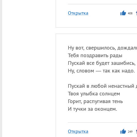
Открытка
408
Ну вот, свершилось, дождал
Тебя поздравить рады
Пускай все будет зашибись,
Ну, словом — так как надо.
Пускай в любой ненастный 
Твоя улыбка солнцем
Горит, распугивая тень
И тучки за оконцем.
Открытка
249