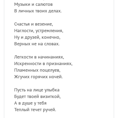
Музыки и салютов
В личных твоих делах.
Счастья и везение,
Наглости, устремления,
Ну и друзей, конечно,
Верных не на словах.
Легкости в начинаниях,
Искренности в признаниях,
Пламенных поцелуев,
Жгучих горячих ночей.
Пусть на лице улыбка
Будет твоей визиткой,
А в душе у тебя
Теплый течет ручей.