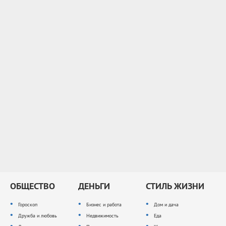
ОБЩЕСТВО
ДЕНЬГИ
СТИЛЬ ЖИЗНИ
Гороскоп
Бизнес и работа
Дом и дача
Дружба и любовь
Недвижимость
Еда