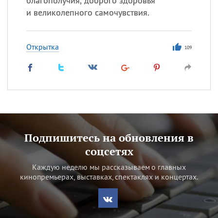
благополучия, доброго здоровья
и великолепного самочувствия.
Открытка
109
Подпишитесь на обновления в
соцсетях
Каждую неделю мы рассказываем о главных
кинопремьерах, выставках, спектаклях и концертах.