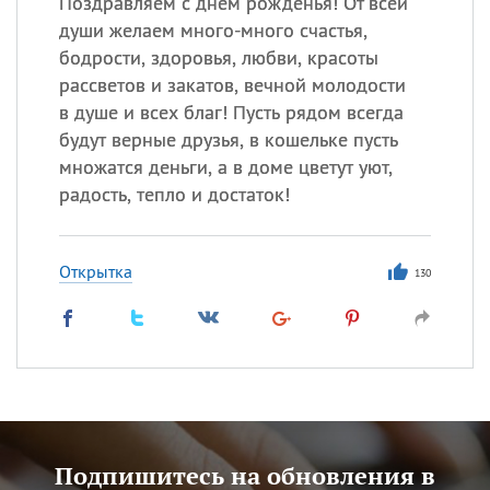
Поздравляем с днем рожденья! От всей
души желаем много-много счастья,
бодрости, здоровья, любви, красоты
рассветов и закатов, вечной молодости
в душе и всех благ! Пусть рядом всегда
будут верные друзья, в кошельке пусть
множатся деньги, а в доме цветут уют,
радость, тепло и достаток!
Открытка
130
Подпишитесь на обновления в