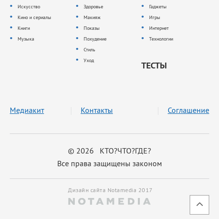
Искусство
Здоровье
Гаджеты
Кино и сериалы
Макияж
Игры
Книги
Показы
Интернет
Музыка
Похудение
Технологии
Стиль
Уход
ТЕСТЫ
Медиакит
Контакты
Соглашение
© 2026 КТО?ЧТО?ГДЕ?
Все права защищены законом
Дизайн сайта Notamedia 2017