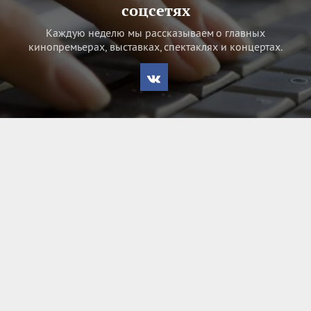
соцсетях
Каждую неделю мы рассказываем о главных
кинопремьерах, выставках, спектаклях и концертах.