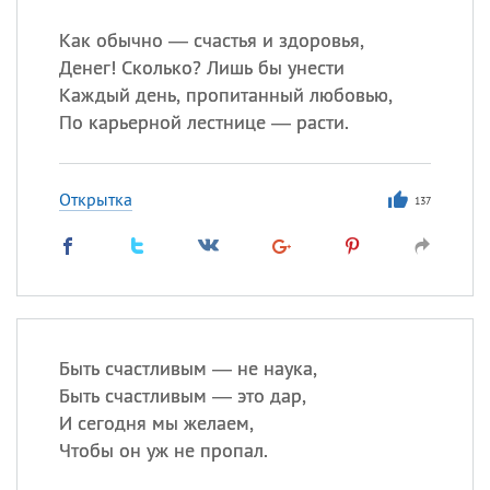
Все
ИМЕНА
Как обычно — счастья и здоровья,
Сегодня празднуют именины
Денег! Сколько? Лишь бы унести
Каждый день, пропитанный любовью,
Сергей
, Теодор,
Федор
По карьерной лестнице — расти.
Посмотреть значение
и
происхождение
Открытка
137
Быть счастливым — не наука,
Быть счастливым — это дар,
И сегодня мы желаем,
Чтобы он уж не пропал.