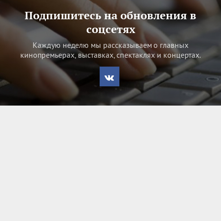
Подпишитесь на обновления в
соцсетях
Каждую неделю мы рассказываем о главных
кинопремьерах, выставках, спектаклях и концертах.