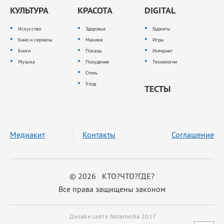
КУЛЬТУРА
КРАСОТА
DIGITAL
Искусство
Здоровье
Гаджеты
Кино и сериалы
Макияж
Игры
Книги
Показы
Интернет
Музыка
Похудение
Технологии
Стиль
Уход
ТЕСТЫ
Медиакит
Контакты
Соглашение
© 2026 КТО?ЧТО?ГДЕ?
Все права защищены законом
Дизайн сайта Notamedia 2017