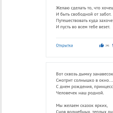
Желаю сделать то, что хоче
И быть свободной от забот.
Путешествовать куда захоч
И пусть во всем тебе везет.
Открытка
241
Вот сквозь дымку занавесо
Смотрит солнышко в окно
С днем рождения, принцесс
Человечек наш родной.
Мы желаем сказок ярких,
Снов волшебных, теплых дн