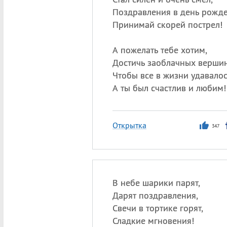
Поздравления в день рожде
Принимай скорей пострел!
А пожелать тебе хотим,
Достичь заоблачных вершин
Чтобы все в жизни удавалос
А ты был счастлив и любим!
Открытка
347
В небе шарики парят,
Дарят поздравления,
Свечи в тортике горят,
Сладкие мгновения!