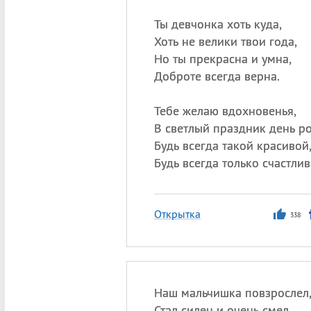
Ты девчонка хоть куда,
Хоть не велики твои года,
Но ты прекрасна и умна,
Доброте всегда верна.
Тебе желаю вдохновенья,
В светлый праздник день р
Будь всегда такой красивой
Будь всегда только счастлив
Открытка
338
Наш мальчишка повзрослел
Стал силен и очень смел,