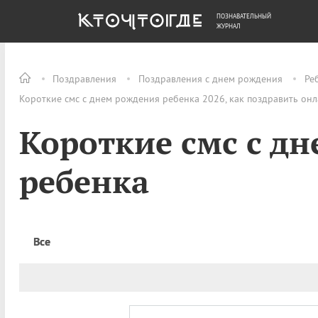
ПОЗНАВАТЕЛЬНЫЙ
ОБЩЕСТВО
ДЕНЬГИ
ЖУРНАЛ
Поздравления
Поздравления с днем рождения
Ре
Короткие смс с днем рождения ребенка 2026, как поздравить он
Короткие смс с д
ребенка
Все