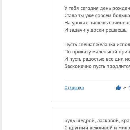
У тебя сегодня день рожден
Стала ты уже совсем больша
На уроках пишешь сочинен
И задачи у доски решаешь.
Пусть спешат желанья испол
По приказу маленькой прин
И пусть радостью все дни ис
Бесконечно пусть продлится
Открытка
59
Будь щедрой, ласковой, кра
С другими вежливой и мило