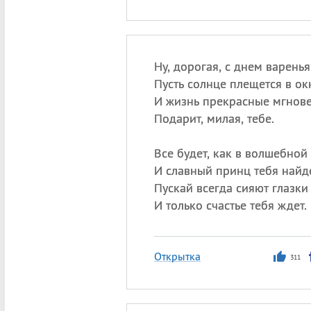
Ну, дорогая, с днем варенья
Пусть солнце плещется в ок
И жизнь прекрасные мгнов
Подарит, милая, тебе.
Все будет, как в волшебной 
И славный принц тебя найде
Пускай всегда сияют глазки
И только счастье тебя ждет.
Открытка
311