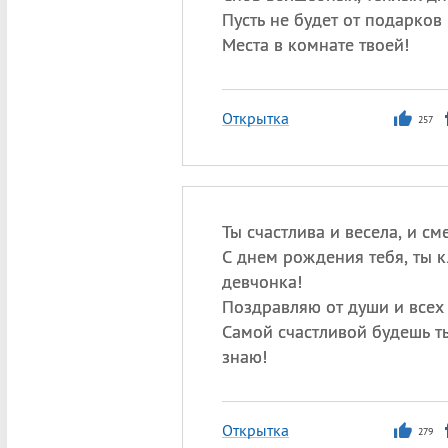
Пусть не будет от подарков
Места в комнате твоей!
Открытка
257
Ты счастлива и весела, и см
С днем рождения тебя, ты к
девчонка!
Поздравляю от души и всех
Самой счастливой будешь ты
знаю!
Открытка
279