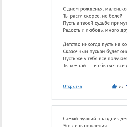
С днем рожденья, маленькое
Ты расти скорее, не болей.
Пусть в твоей судьбе примут
Радость и любовь, много др
Детство никогда пусть не ко
Сказочным пускай будет он
Пусть же у тебя всё получает
Ты мечтай — и сбыться всё
Открытка
141
Самый лучший праздник де
Это день рождения,