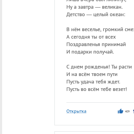
Ну а завтра — великан.
Детство — целый океан:
В нём веселье, громкий сме
А сегодня ты от всех
Поздравленья принимай
И подарки получай.
С днем рожденья! Ты расти
И на всём твоем пути
Пусть удача тебя ждет.
Пусть во всём тебе везет!
Открытка
409