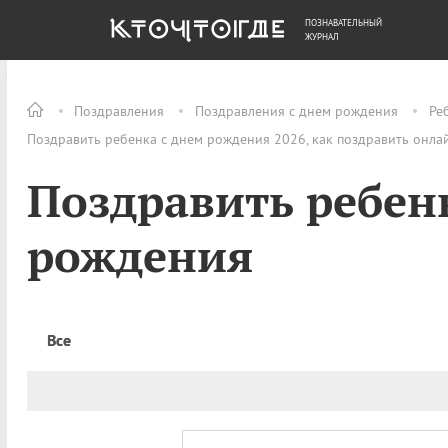
ПОЗНАВАТЕЛЬНЫЙ
ОБЩЕСТВО
ДЕНЬГИ
ЖУРНАЛ
Поздравления
Поздравления с днем рождения
Ре
Поздравить ребенка с днем рождения 2026, как поздравить онла
Поздравить ребен
рождения
Все