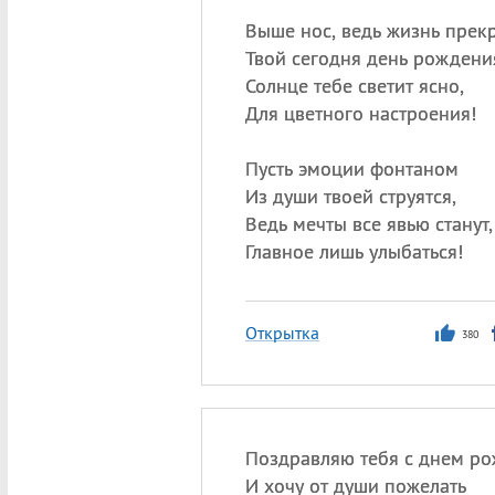
Выше нос, ведь жизнь прекр
Твой сегодня день рождени
Солнце тебе светит ясно,
Для цветного настроения!
Пусть эмоции фонтаном
Из души твоей струятся,
Ведь мечты все явью станут,
Главное лишь улыбаться!
Открытка
380
Поздравляю тебя с днем ро
И хочу от души пожелать