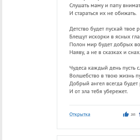
Слушать маму и папу внима
И стараться их не обижать.
Детство будет пускай твое 
Блещут искорки в ясных гла
Полон мир будет добрых в
Наяву, а не в сказках и снах
Чудеса каждый день пусть с
Волшебство в твою жизнь пу
Добрый ангел всегда будет
И от зла тебя убережет.
Открытка
283