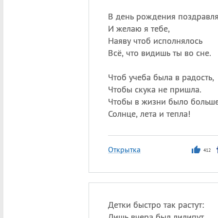
В день рождения поздравл
И желаю я тебе,
Наяву чтоб исполнялось
Всё, что видишь ты во сне.
Чтоб учеба была в радость,
Чтобы скука не пришла.
Чтобы в жизни было больш
Солнце, лета и тепла!
Открытка
412
Детки быстро так растут:
Лишь вчера был лилипут,