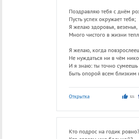
Поздравляю тебя с днём ро
Пусть успех окружает тебя;
Я желаю здоровья, везенья,
Много чистого в жизни тепл
Я желаю, когда повзрослееш
Не нуждаться ни в чём нико
И я знаю: ты точно сумеешь
Быть опорой всем близким 
Открытка
321
Кто подрос на годик ровно