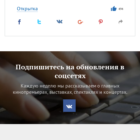
Открытка
494
Подпишитесь на обновления в
соцсетях
Каждую неделю мы рассказываем о главных
кинопремьерах, выставках, спектаклях и концертах.