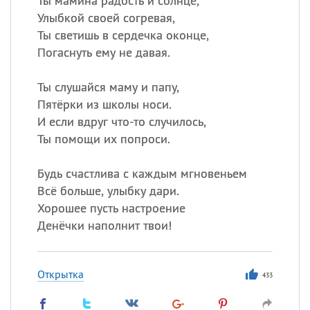
Ты мамина радость и солнце,
Улыбкой своей согревая,
Ты светишь в сердечка оконце,
Погаснуть ему не давая.
Ты слушайся маму и папу,
Пятёрки из школы носи.
И если вдруг что-то случилось,
Ты помощи их попроси.
Будь счастлива с каждым мгновеньем
Всё больше, улыбку дари.
Хорошее пусть настроение
Денёчки наполнит твои!
Открытка
433