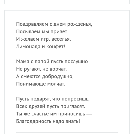
Поздравляем с днем рожденья,
Посылаем мы привет
И желаем игр, веселья,
Лимонада и конфет!
Мама с папой пусть послушно
Не ругают, не ворчат,
А смеются добродушно,
Понимающе молчат.
Пусть подарят, что попросишь,
Всех друзей пусть пригласят.
Ты же счастье им приносишь —
Благодарность надо знать!