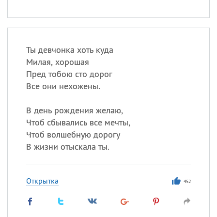
Ты девчонка хоть куда
Милая, хорошая
Пред тобою сто дорог
Все они нехожены.
В день рождения желаю,
Чтоб сбывались все мечты,
Чтоб волшебную дорогу
В жизни отыскала ты.
Открытка
452