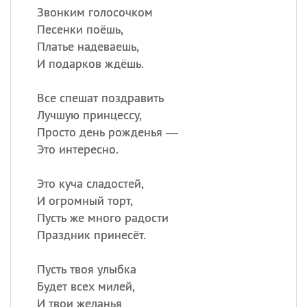
Звонким голосочком
Песенки поёшь,
Платье надеваешь,
И подарков ждёшь.
Все спешат поздравить
Лучшую принцессу,
Просто день рожденья —
Это интересно.
Это куча сладостей,
И огромный торт,
Пусть же много радости
Праздник принесёт.
Пусть твоя улыбка
Будет всех милей,
И твои желанья