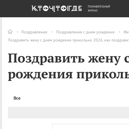
ПОЗНАВАТЕЛЬНЫЙ
ОБЩЕСТВО
ДЕНЬГИ
ЖУРНАЛ
Поздравления
Поздравления с днем рождения
Же
Поздравить жену с днем рождения прикольно 2026, как поздрави
Поздравить жену 
рождения прикол
Все