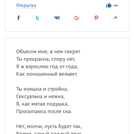
Открытка
448
Объясни мне, в чем секрет
Ты прекрасна, спору нет,
Я ж взрослею год от года,
Как поношенный вельвет.
Ты изящна и стройна,
Сексуальна и нежна,
Я, как мятая подушка,
Просыпаюсь после сна.
Нет, молчи, пусть будет так,
Время, самый подлый враг,