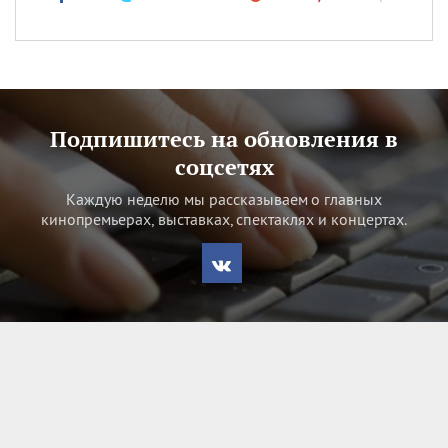
Подпишитесь на обновления в
соцсетях
Каждую неделю мы рассказываем о главных
кинопремьерах, выставках, спектаклях и концертах.