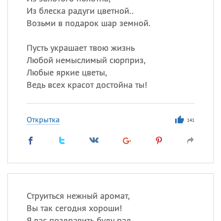
Из блеска радуги цветной..
Возьми в подарок шар земной.
Пусть украшает твою жизнь
Любой немыслимый сюрприз,
Любые яркие цветы,
Ведь всех красот достойна ты!
Открытка
141
Струиться нежный аромат,
Вы так сегодня хороши!
Я вас поздравить буду рад,