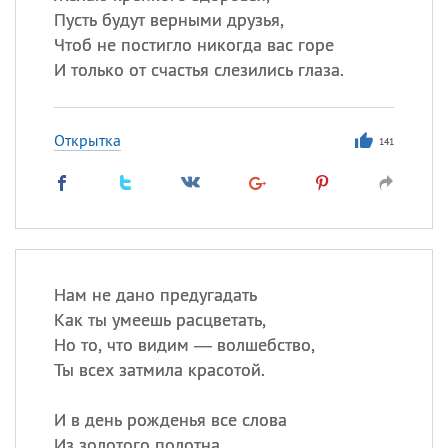
Пусть будут верными друзья,
Чтоб не постигло никогда вас горе
И только от счастья слезились глаза.
Открытка
141
Нам не дано предугадать
Как ты умеешь расцветать,
Но то, что видим — волшебство,
Ты всех затмила красотой.
И в день рожденья все слова
Из золотого полотна,