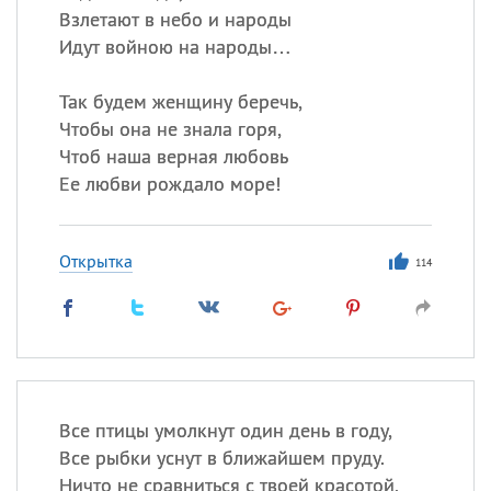
Взлетают в небо и народы
Идут войною на народы…
Так будем женщину беречь,
Чтобы она не знала горя,
Чтоб наша верная любовь
Ее любви рождало море!
Открытка
114
Все птицы умолкнут один день в году,
Все рыбки уснут в ближайшем пруду.
Ничто не сравниться с твоей красотой,