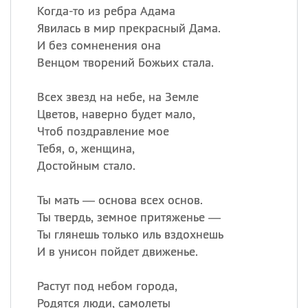
Когда-то из ребра Адама
Явилась в мир прекрасный Дама.
И без сомненения она
Венцом творений Божьих стала.
Всех звезд на небе, на Земле
Цветов, наверно будет мало,
Чтоб поздравление мое
Тебя, о, женщина,
Достойным стало.
Ты мать — основа всех основ.
Ты твердь, земное притяженье —
Ты глянешь только иль вздохнешь
И в унисон пойдет движенье.
Растут под небом города,
Родятся люди, самолеты