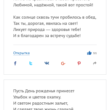
Любимой, надёжной, такой вот простой!
Как солнце сквозь тучи пробилось в обед,
Так ты, дорогая, явилась на свет!
Ликует природа — здоровья тебе!
И я благодарен за встречу судьбе!
Открытка
321
Пусть День рожденья принесет
Улыбок и цветов охапку.
И светом радостным зальет,
И сделает твою жизнь сладкой.