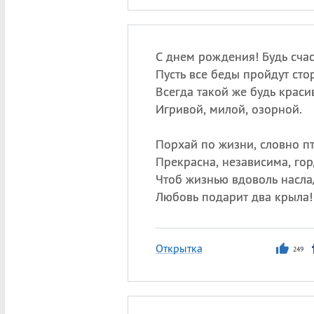
С днем рождения! Будь счас
Пусть все беды пройдут сто
Всегда такой же будь краси
Игривой, милой, озорной.
Порхай по жизни, словно пт
Прекрасна, независима, гор
Чтоб жизнью вдоволь насла
Любовь подарит два крыла!
Открытка
249