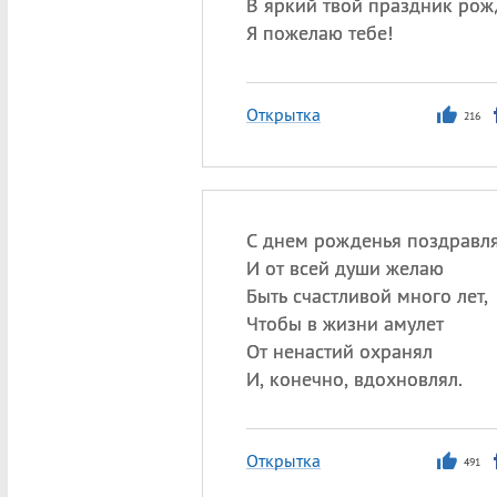
В яркий твой праздник ро
Я пожелаю тебе!
Открытка
216
С днем рожденья поздравл
И от всей души желаю
Быть счастливой много лет,
Чтобы в жизни амулет
От ненастий охранял
И, конечно, вдохновлял.
Открытка
491