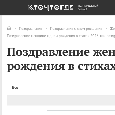
ПОЗНАВАТЕЛЬНЫЙ
ОБЩЕСТВО
ДЕНЬГИ
ЖУРНАЛ
Поздравления
Поздравления с днем рождения
Же
Поздравление женщине с днем рождения в стихах 2026, как позд
Поздравление же
рождения в стиха
Все