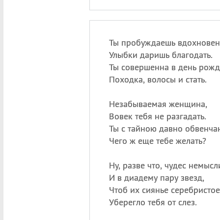
Ты пробуждаешь вдохновен
Улыбки даришь благодать.
Ты совершенна в день рожд
Походка, волосы и стать.
Незабываемая женщина,
Вовек тебя не разгадать.
Ты с тайною давно обвенча
Чего ж еще тебе желать?
Ну, разве что, чудес немыс
И в диадему пару звезд,
Чтоб их сиянье серебристое
Уберегло тебя от слез.