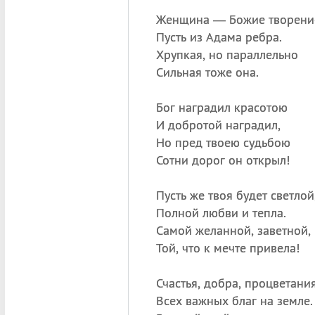
Женщина — Божие творени
Пусть из Адама ребра.
Хрупкая, но параллельно
Сильная тоже она.
Бог наградил красотою
И добротой наградил,
Но пред твоею судьбою
Сотни дорог он открыл!
Пусть же твоя будет светлой
Полной любви и тепла.
Самой желанной, заветной,
Той, что к мечте привела!
Счастья, добра, процветания
Всех важных благ на земле.