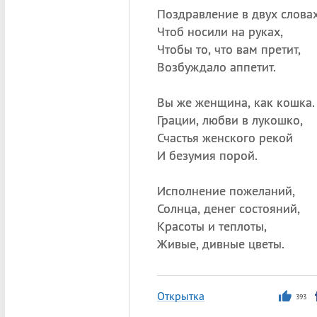
Поздравление в двух словах
Чтоб носили на руках,
Чтобы то, что вам претит,
Возбуждало аппетит.
Вы же женщина, как кошка.
Грации, любви в лукошко,
Счастья женского рекой
И безумия порой.
Исполнение пожеланий,
Солнца, денег состояний,
Красоты и теплоты,
Живые, дивные цветы.
Открытка
393