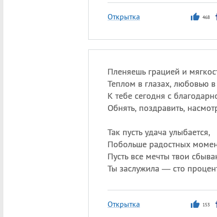
Открытка
468
Пленяешь грацией и мягкос
Теплом в глазах, любовью в
К тебе сегодня с благодарн
Обнять, поздравить, насмотр
Так пусть удача улыбается,
Побольше радостных момен
Пусть все мечты твои сбыва
Ты заслужила — сто процен
Открытка
153