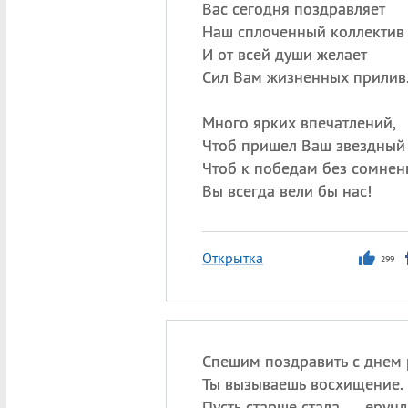
Вас сегодня поздравляет
Наш сплоченный коллектив
И от всей души желает
Сил Вам жизненных прилив
Много ярких впечатлений,
Чтоб пришел Ваш звездный 
Чтоб к победам без сомнен
Вы всегда вели бы нас!
Открытка
299
Спешим поздравить с днем
Ты вызываешь восхищение.
Пусть старше стала — ерунд