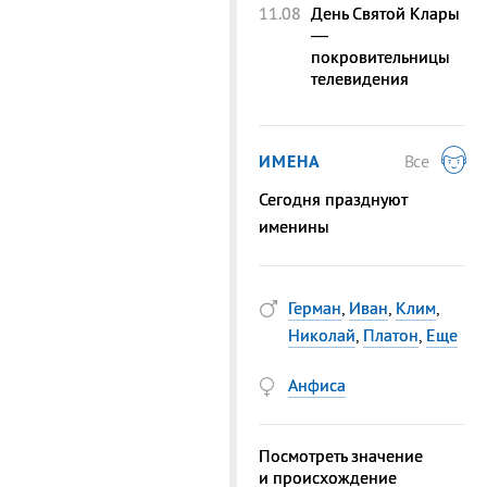
11.08
День Святой Клары
—
покровительницы
телевидения
ИМЕНА
Все
Сегодня празднуют
именины
Герман
,
Иван
,
Клим
,
Николай
,
Платон
,
Еще
Анфиса
Посмотреть значение
и происхождение