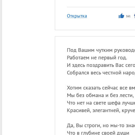
Открытка
161
Под Вашим чутким руковод
Работаем не первый год.
И здесь поздравить Вас сег
Собрался весь честной наро
Хотим сказать сейчас все в
Мы без обмана и без лести,
Что нет на свете шефа луч
Красивей, элегантней, круче
Да, Вы строги, но мы-то зна
Что в глубине своей души