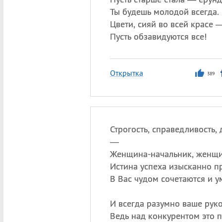
Ты будешь молодой всегда.
Цвети, сияй во всей красе 
Пусть обзавидуются все!
Открытка
389
Строгость, справедливость, 
—
Женщина-начальник, женщи
Истина успеха изысканно пр
В Вас чудом сочетаются и ум
И всегда разумно ваше руко
Ведь над конкурентом это п