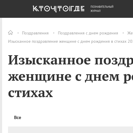
ПОЗНАВАТЕЛЬНЫЙ
ОБЩЕСТВО
ДЕНЬГИ
ЖУРНАЛ
Поздравления
Поздравления с днем рождения
Же
Изысканное поздравление женщине с днем рождения в стихах 202
Изысканное позд
женщине с днем р
стихах
Все