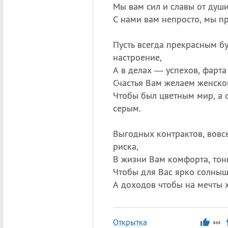
Мы вам сил и славы от душ
С нами вам непросто, мы п
Пусть всегда прекрасным б
настроение,
А в делах — успехов, фарта
Счастья Вам желаем женско
Чтобы был цветным мир, а 
серым.
Выгодных контрактов, вовсе
риска,
В жизни Вам комфорта, тон
Чтобы для Вас ярко солныш
А доходов чтобы на мечты 
Открытка
444