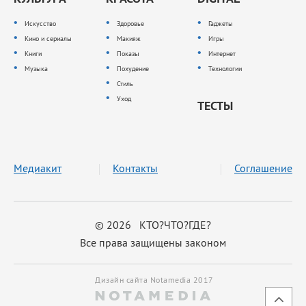
Искусство
Здоровье
Гаджеты
Кино и сериалы
Макияж
Игры
Книги
Показы
Интернет
Музыка
Похудение
Технологии
Стиль
Уход
ТЕСТЫ
Медиакит
Контакты
Соглашение
© 2026 КТО?ЧТО?ГДЕ?
Все права защищены законом
Дизайн сайта Notamedia 2017