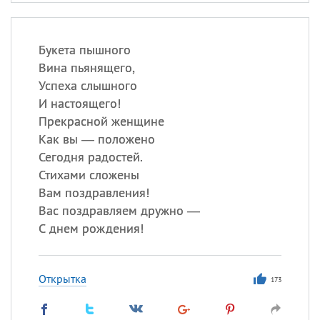
Букета пышного
Вина пьянящего,
Успеха слышного
И настоящего!
Прекрасной женщине
Как вы — положено
Сегодня радостей.
Стихами сложены
Вам поздравления!
Вас поздравляем дружно —
С днем рождения!
Открытка
173