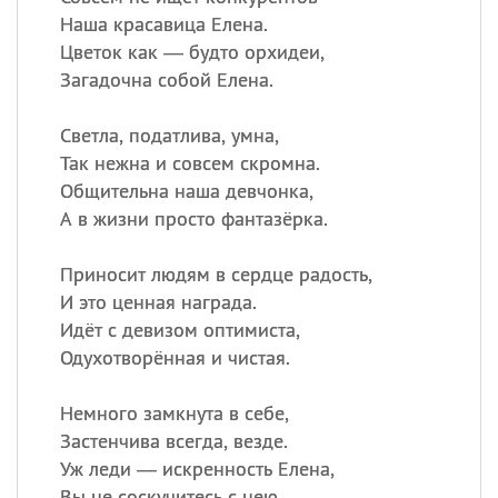
Наша красавица Елена.
Цветок как — будто орхидеи,
Загадочна собой Елена.
Светла, податлива, умна,
Так нежна и совсем скромна.
Общительна наша девчонка,
А в жизни просто фантазёрка.
Приносит людям в сердце радость,
И это ценная награда.
Идёт с девизом оптимиста,
Одухотворённая и чистая.
Немного замкнута в себе,
Застенчива всегда, везде.
Уж леди — искренность Елена,
Вы не соскучитесь с нею…