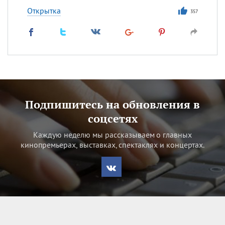
Открытка
357
Подпишитесь на обновления в
соцсетях
Каждую неделю мы рассказываем о главных
кинопремьерах, выставках, спектаклях и концертах.