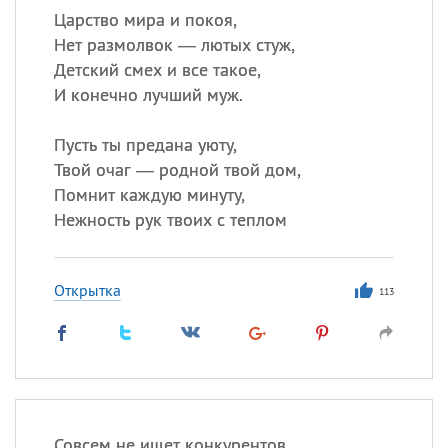
Царство мира и покоя,
Нет размолвок — лютых стуж,
Детский смех и все такое,
И конечно лучший муж.
Пусть ты предана уюту,
Твой очаг — родной твой дом,
Помнит каждую минуту,
Нежность рук твоих с теплом
Открытка
113
Совсем не ищет конкурентов