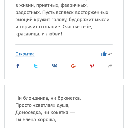
в жизни, приятных, фееричных,
радостных. Пусть всплеск восторженных
эмоций кружит голову, будоражит мысли
и горячит сознание. Счастье тебе,
красавица, и любви!
Открытка
481
Ни блондинка, ни брюнетка,
Просто «светлая» душа,
Домоседка, ни кокетка —
Ты Елена хороша,