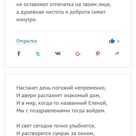
не оставляют отпечатка на твоем лице,
а душевная чистота и доброта сияют
изнутри.
Открытка
11
Настанет день погожий непременно,
И двери распахнет знакомый дом,
И в мир, когда-то названный Еленой,
Мы с поздравленьями тогда войдем.
И свет сегодня точно улыбнется,
И растворится сумрак за окном,