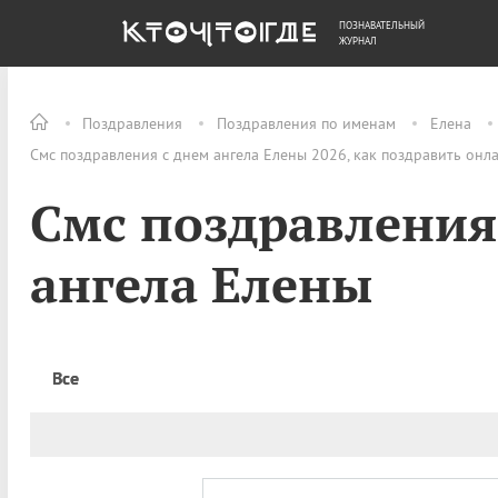
ПОЗНАВАТЕЛЬНЫЙ
ОБЩЕСТВО
ДЕНЬГИ
ЖУРНАЛ
Поздравления
Поздравления по именам
Елена
Смс поздравления с днем ангела Елены 2026, как поздравить онл
Смс поздравления
ангела Елены
Все