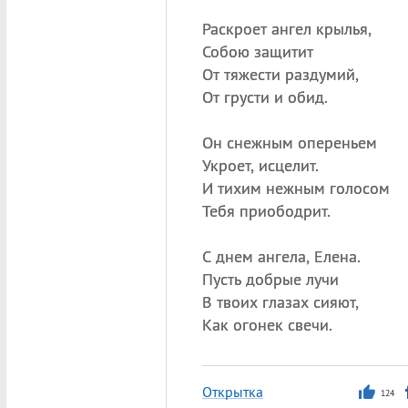
Раскроет ангел крылья,
Собою защитит
От тяжести раздумий,
От грусти и обид.
Он снежным опереньем
Укроет, исцелит.
И тихим нежным голосом
Тебя приободрит.
С днем ангела, Елена.
Пусть добрые лучи
В твоих глазах сияют,
Как огонек свечи.
Открытка
124