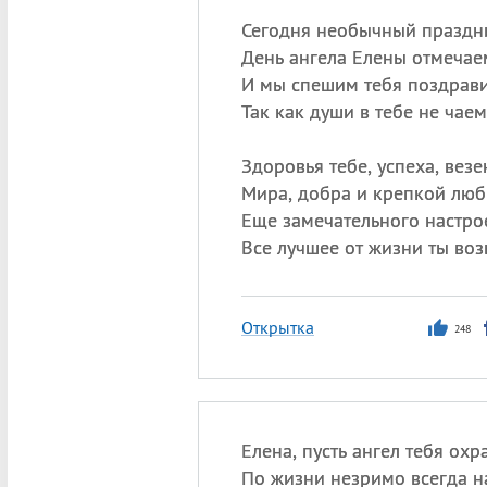
Сегодня необычный праздн
День ангела Елены отмечае
И мы спешим тебя поздрави
Так как души в тебе не чаем
Здоровья тебе, успеха, везе
Мира, добра и крепкой люб
Еще замечательного настро
Все лучшее от жизни ты воз
Открытка
248
Елена, пусть ангел тебя охр
По жизни незримо всегда н