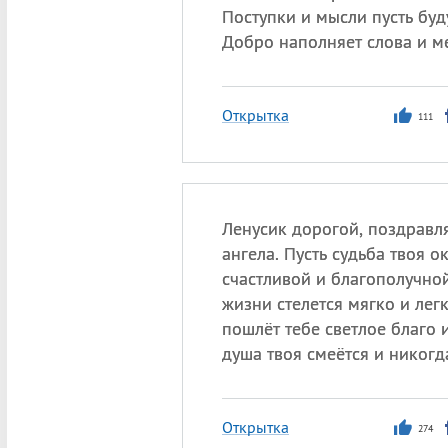
Поступки и мысли пусть буд
Добро наполняет слова и м
Открытка
111
Ленусик дорогой, поздравл
ангела. Пусть судьба твоя о
счастливой и благополучной
жизни стелется мягко и легк
пошлёт тебе светлое благо и
душа твоя смеётся и никогда
Открытка
274