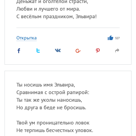
Деньжат и оголтелой страсти,
Любви и лучшего от мира.
С весёлым праздником, Эльвира!
Открытка
327
Ты носишь имя Эльвира,
Сравнимая с острой рапирой:
Ты так же уколы наносишь,
Но друга в беде не бросишь.
Твой ум проницательно ловок
Не терпишь бесчестных уловок.