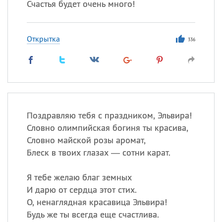
Счастья будет очень много!
Открытка
336
Поздравляю тебя с праздником, Эльвира!
Словно олимпийская богиня ты красива,
Словно майской розы аромат,
Блеск в твоих глазах — сотни карат.
Я тебе желаю благ земных
И дарю от сердца этот стих.
О, ненаглядная красавица Эльвира!
Будь же ты всегда еще счастлива.