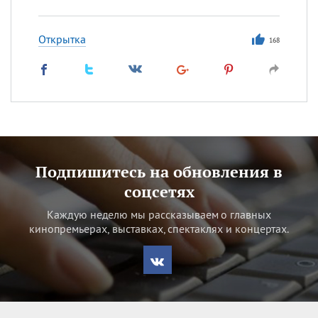
Открытка
168
Подпишитесь на обновления в
соцсетях
Каждую неделю мы рассказываем о главных
кинопремьерах, выставках, спектаклях и концертах.