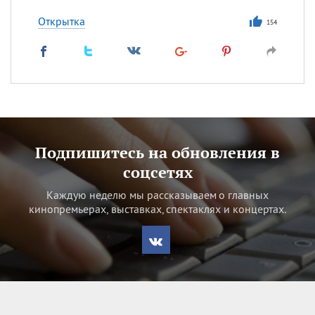
Открытка
154
Подпишитесь на обновления в
соцсетях
Каждую неделю мы рассказываем о главных
кинопремьерах, выставках, спектаклях и концертах.