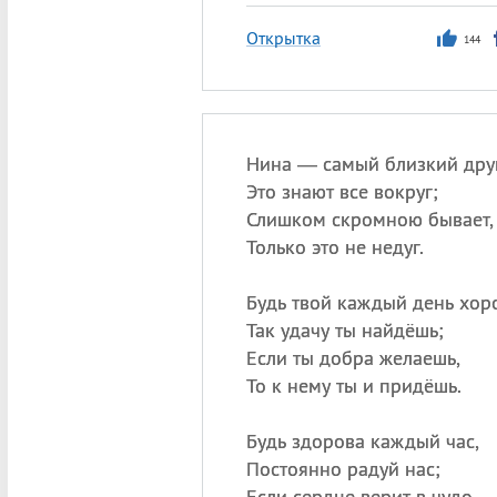
Открытка
144
Нина — самый близкий друг
Это знают все вокруг;
Слишком скромною бывает,
Только это не недуг.
Будь твой каждый день хо
Так удачу ты найдёшь;
Если ты добра желаешь,
То к нему ты и придёшь.
Будь здорова каждый час,
Постоянно радуй нас;
Если сердце верит в чудо 