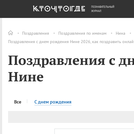
ПОЗНАВАТЕЛЬНЫЙ
ОБЩЕСТВО
ДЕНЬГИ
ЖУРНАЛ
Поздравления
Поздравления по именам
Нина
Поздравления с днем рождения Нине 2026, как поздравить онлай
Поздравления с д
Нине
Все
C днем рождения