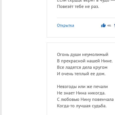
Повезёт тебе не раз.
Открытка
481
Огонь души неумолимый
В прекрасной нашей Нине.
Все ладятся дела кругом
И очень теплый ее дом.
Невзгоды или же печали
Не знает Нина никогда.
С любовью Нину повенчала
Когда-то лучшая судьба.