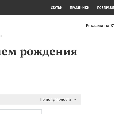
СТИЛЬ ЖИЗНИ
КУЛЬТУРА
КРА
СТАТЬИ
ПРАЗДНИКИ
ПОЗДРАВ
Реклама на 
н
нем рождения
По популярности