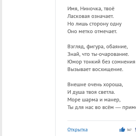
Имя, Ниночка, твоё
Ласковая означает.
Но лишь сторону одну
Оно метко отмечает.
Взгляд, фигура, обаяние,
Знай, что ты-очарование.
Юмор тонкий без сомнения
Вызывает восхищение.
Внешне очень хороша,
И душа твоя светла.
Море шарма и манер,
Ты для нас во всём — прим
Открытка
367