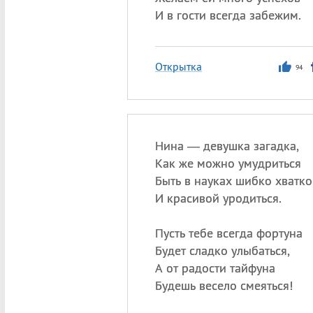
И в гости всегда забежим.
Открытка
94
Нина — девушка загадка,
Как же можно умудриться
Быть в науках шибко хватко
И красивой уродиться.
Пусть тебе всегда фортуна
Будет сладко улыбаться,
А от радости тайфуна
Будешь весело смеяться!