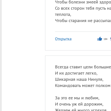
Чтобы болезни змеей здоро
Со всех сторон тебя пусть н
теплота,
Чтобы старания не рассыпа
Открытка
184
Всегда ставит цели большие
И их достигает легко,
Шикарная наша Нинуля,
Командовать может полком
За это ее мы и любим,
И очень уж ей дорожим,
Желаем ей много успехов