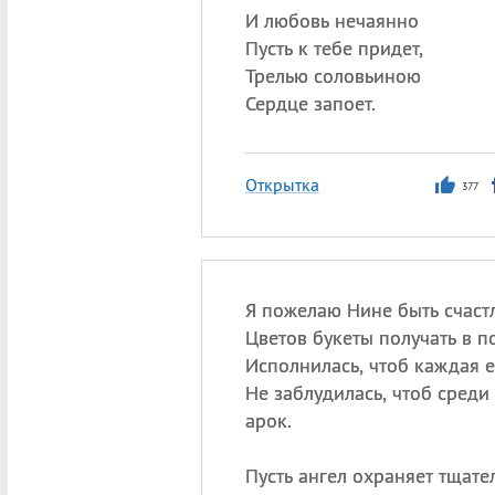
И любовь нечаянно
Пусть к тебе придет,
Трелью соловьиною
Сердце запоет.
Открытка
377
Я пожелаю Нине быть счаст
Цветов букеты получать в п
Исполнилась, чтоб каждая е
Не заблудилась, чтоб сред
арок.
Пусть ангел охраняет тщате