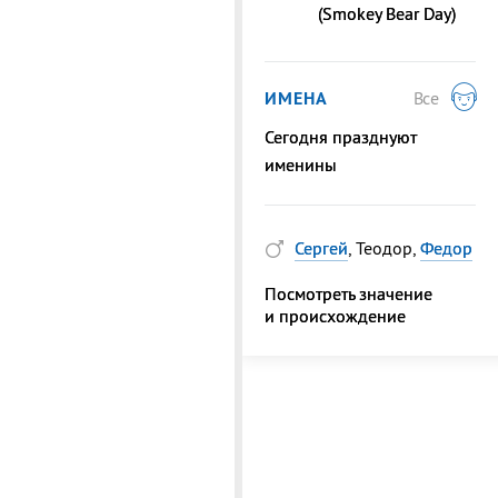
(Smokey Bear Day)
ИМЕНА
Все
Сегодня празднуют
именины
Сергей
, Теодор,
Федор
Посмотреть значение
и происхождение