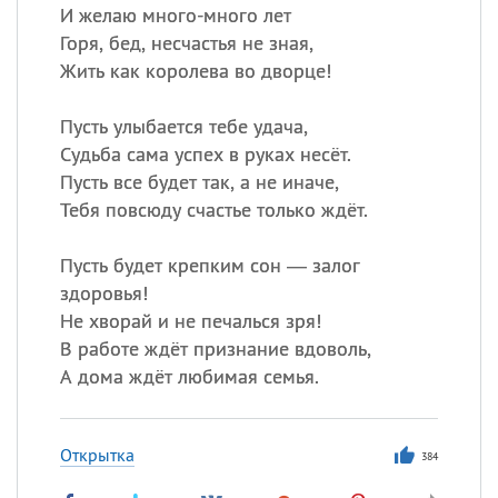
И желаю много-много лет
Горя, бед, несчастья не зная,
Жить как королева во дворце!
Пусть улыбается тебе удача,
Судьба сама успех в руках несёт.
Пусть все будет так, а не иначе,
Тебя повсюду счастье только ждёт.
Пусть будет крепким сон — залог
здоровья!
Не хворай и не печалься зря!
В работе ждёт признание вдоволь,
А дома ждёт любимая семья.
Открытка
384