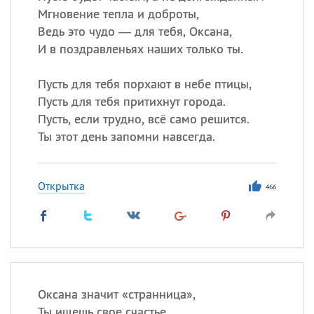
Мгновение тепла и доброты,
Ведь это чудо — для тебя, Оксана,
И в поздравленьях наших только ты.
Пусть для тебя порхают в небе птицы,
Пусть для тебя притихнут города.
Пусть, если трудно, всё само решится.
Ты этот день запомни навсегда.
Открытка
466
Оксана значит «странница»,
Ты ищешь свое счастье,