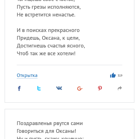
Пусть грезы исполняются,
Не встретится ненастье.
И в поисках прекрасного
Придешь, Оксана, к цели,
Достигнешь счастья ясного,
Чтоб так же все хотели!
Открытка
319
Поздравленья рвутся сами
Говориться для Оксаны!
Ну и пусть, скажу, конечно: