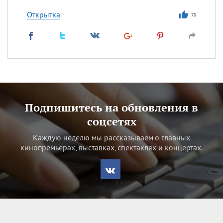
Открытка
79
Подпишитесь на обновления в
соцсетях
Каждую неделю мы рассказываем о главных
кинопремьерах, выставках, спектаклях и концертах.