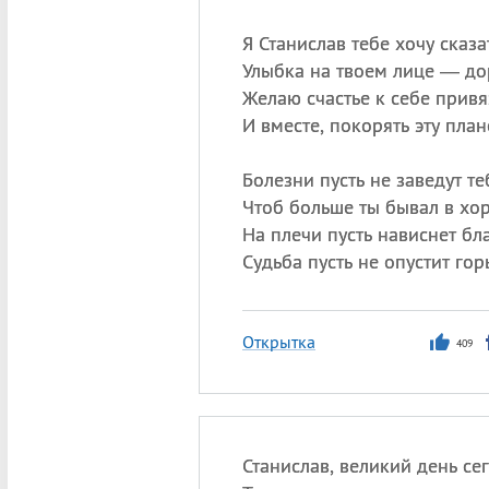
Я Станислав тебе хочу сказа
Улыбка на твоем лице — до
Желаю счастье к себе привя
И вместе, покорять эту план
Болезни пусть не заведут те
Чтоб больше ты бывал в хо
На плечи пусть нависнет бла
Судьба пусть не опустит гор
Открытка
409
Станислав, великий день се