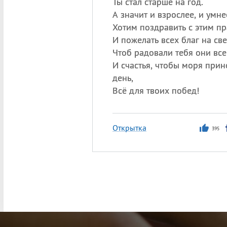
Ты стал старше на год.
А значит и взрослее, и умне
Хотим поздравить с этим пр
И пожелать всех благ на све
Чтоб радовали тебя они все
И счастья, чтобы моря при
день,
Всё для твоих побед!
Открытка
395