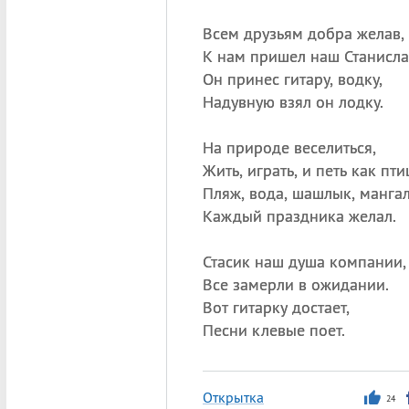
Всем друзьям добра желав,
К нам пришел наш Станисла
Он принес гитару, водку,
Надувную взял он лодку.
На природе веселиться,
Жить, играть, и петь как пти
Пляж, вода, шашлык, мангал
Каждый праздника желал.
Стасик наш душа компании,
Все замерли в ожидании.
Вот гитарку достает,
Песни клевые поет.
Открытка
24