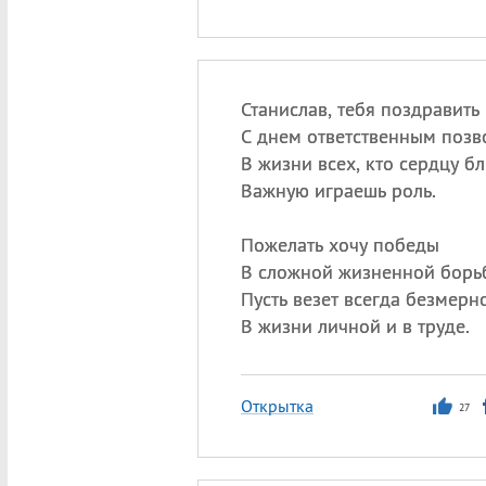
Станислав, тебя поздравить
С днем ответственным позв
В жизни всех, кто сердцу б
Важную играешь роль.
Пожелать хочу победы
В сложной жизненной борь
Пусть везет всегда безмерн
В жизни личной и в труде.
Открытка
27