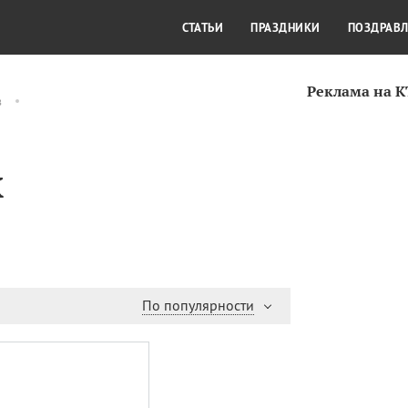
СТИЛЬ ЖИЗНИ
КУЛЬТУРА
КРА
СТАТЬИ
ПРАЗДНИКИ
ПОЗДРАВ
Реклама на 
в
х
По популярности