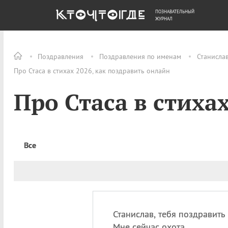
ПОЗНАВАТЕЛЬНЫЙ
ОБЩЕСТВО
ДЕНЬГИ
ЖУРНАЛ
Поздравления
Поздравления по именам
Станисла
Про Стаса в стихах 2026, как поздравить онлайн
Про Стаса в стиха
Все
Станислав, тебя поздравить
Мне сейчас охота,