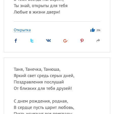
Ты знай, открыты для тебя
Любые в жизни двери!
Открытка
206
Таня, Танечка, Танюша,
Яркий свет средь серых дней,
Поздравления послушай
От близких для тебя друзей!
С днем рождения, родная,
В сердце пусть царит любовь,
Пусть исчезнут все преграды,