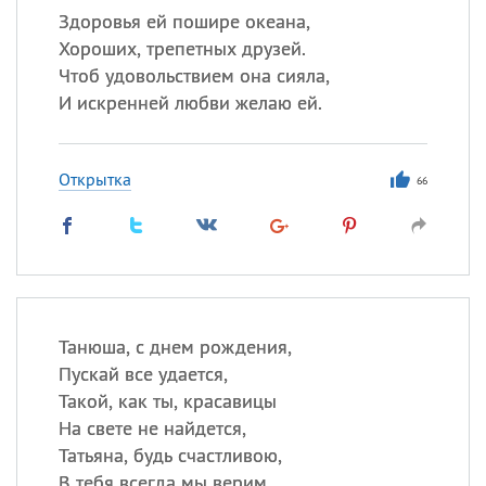
Здоровья ей пошире океана,
Хороших, трепетных друзей.
Чтоб удовольствием она сияла,
И искренней любви желаю ей.
Открытка
66
Танюша, с днем рождения,
Пускай все удается,
Такой, как ты, красавицы
На свете не найдется,
Татьяна, будь счастливою,
В тебя всегда мы верим,