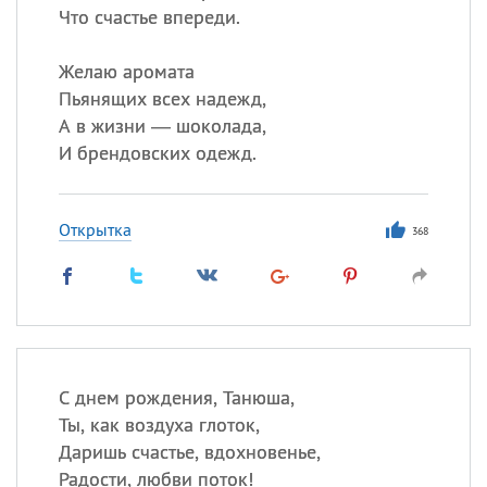
Что счастье впереди.
Желаю аромата
Пьянящих всех надежд,
А в жизни — шоколада,
И брендовских одежд.
Открытка
368
С днем рождения, Танюша,
Ты, как воздуха глоток,
Даришь счастье, вдохновенье,
Радости, любви поток!