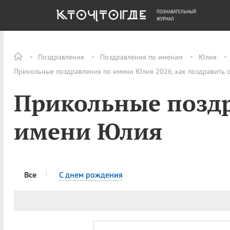
ПОЗНАВАТЕЛЬНЫЙ
ОБЩЕСТВО
ДЕНЬГИ
ЖУРНАЛ
Поздравления
Поздравления по именам
Юлия
Прикольные поздравления по имени Юлия 2026, как поздравить 
Прикольные позд
имени Юлия
Все
C днем рождения