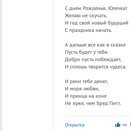
С днем Рожденья, Юлечка!
Желаю не скучать.
И год свой новый будущий
С праздника начать.
А дальше все как в сказке
Пусть будет у тебя.
Добро пусть побеждает,
И сплошь творятся чудеса.
И реки тебе денег,
И моря любви,
И принца на коне
Не хуже, чем Бред Питт.
Открытка
394