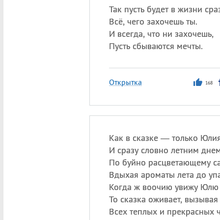
Так пусть будет в жизни сра
Всё, чего захочешь ты.
И всегда, что ни захочешь,
Пусть сбываются мечты.
Открытка
168
Как в сказке — только Юли
И сразу словно летним дне
По буйно расцветающему с
Вдыхая ароматы лета до упа
Когда ж воочию увижу Юлю
То сказка оживает, вызывая
Всех теплых и прекрасных ч