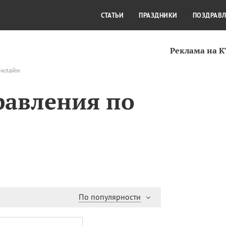
СТИЛЬ ЖИЗНИ
КУЛЬТУРА
КРА
СТАТЬИ
ПРАЗДНИКИ
ПОЗДРАВ
Реклама на 
онлайн
равления по
По популярности