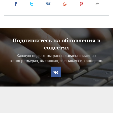
Подпишитесь на обновления в
соцсетях
Каждую неделю мы рассказываем о главных
кинопремьерах, выставках, спектаклях и концертах.