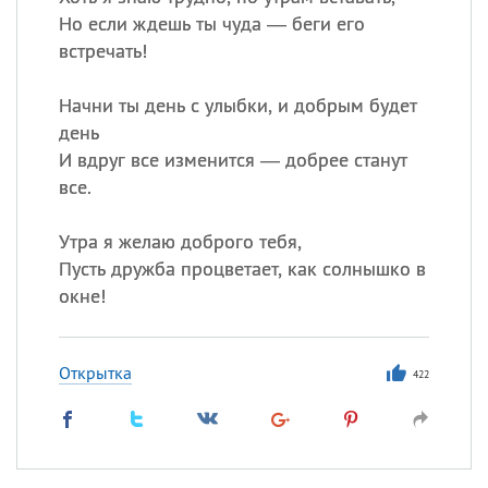
Но если ждешь ты чуда — беги его
встречать!
Начни ты день с улыбки, и добрым будет
день
И вдруг все изменится — добрее станут
все.
Утра я желаю доброго тебя,
Пусть дружба процветает, как солнышко в
окне!
Открытка
422