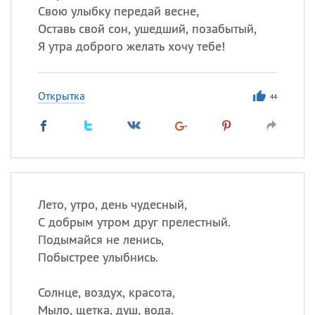
Свою улыбку передай весне,
Оставь свой сон, ушедший, позабытый,
Я утра доброго желать хочу тебе!
Открытка
44
Лето, утро, день чудесный,
С добрым утром друг прелестный.
Подымайся не ленись,
Побыстрее улыбнись.
Солнце, воздух, красота,
Мыло, щетка, душ, вода.