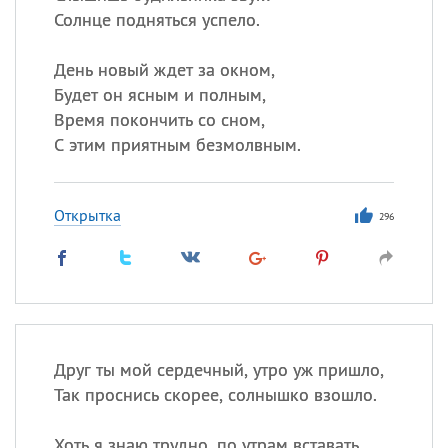
Солнце подняться успело.
День новый ждет за окном,
Будет он ясным и полным,
Время покончить со сном,
С этим приятным безмолвным.
Открытка
296
Друг ты мой сердечный, утро уж пришло,
Так проснись скорее, солнышко взошло.
Хоть я знаю трудно, по утрам вставать,