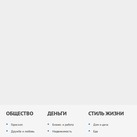
ОБЩЕСТВО
ДЕНЬГИ
СТИЛЬ ЖИЗНИ
Гороскоп
Бизнес и работа
Дом и дача
Дружба и любовь
Недвижимость
Еда