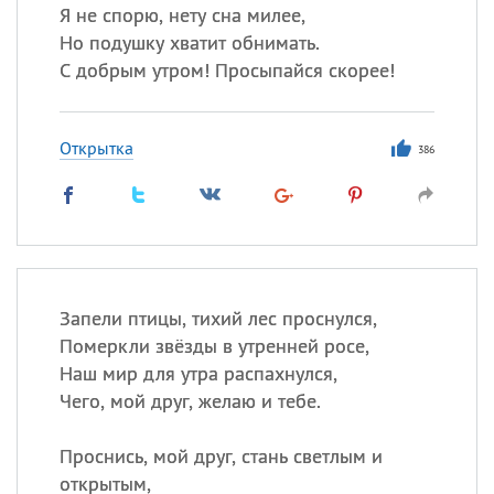
Я не спорю, нету сна милее,
Но подушку хватит обнимать.
С добрым утром! Просыпайся скорее!
Открытка
386
Запели птицы, тихий лес проснулся,
Померкли звёзды в утренней росе,
Наш мир для утра распахнулся,
Чего, мой друг, желаю и тебе.
Проснись, мой друг, стань светлым и
открытым,