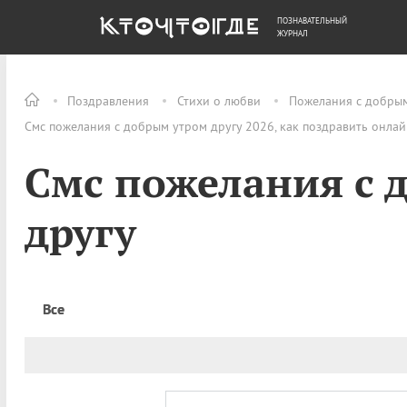
ПОЗНАВАТЕЛЬНЫЙ
ОБЩЕСТВО
ДЕНЬГИ
ЖУРНАЛ
Поздравления
Стихи о любви
Пожелания с добры
Смс пожелания с добрым утром другу 2026, как поздравить онла
Смс пожелания с 
другу
Все