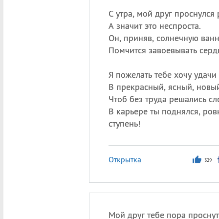
С утра, мой друг проснулся 
А значит это неспроста.
Он, приняв, солнечную ван
Помчится завоевывать серд
Я пожелать тебе хочу удачи
В прекрасный, ясный, новый
Чтоб без труда решались сл
В карьере ты поднялся, ров
ступень!
Открытка
329
Мой друг тебе пора проснут