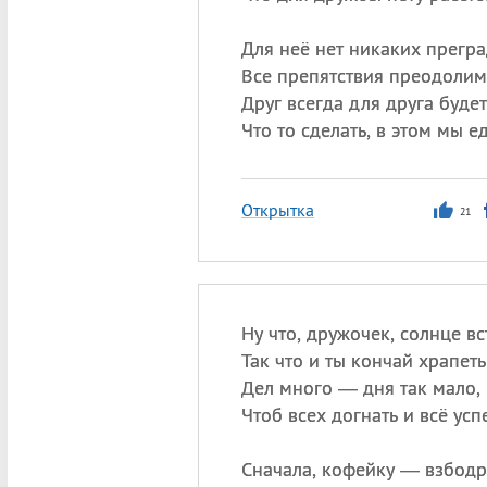
Для неё нет никаких прегра
Все препятствия преодолим
Друг всегда для друга будет
Что то сделать, в этом мы е
Открытка
21
Ну что, дружочек, солнце вс
Так что и ты кончай храпеть
Дел много — дня так мало,
Чтоб всех догнать и всё успе
Сначала, кофейку — взбодр