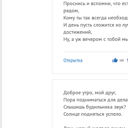
Проснись и вспомни, что ест
рядом,
Кому ты так всегда необход
И день пусть сложится из л
достижений,
Ну, а уж вечером с тобой м
Открытка
500
Доброе утро, мой друг,
Пора подниматься для дела
Слышишь будильника звук?
Солнце подняться успело.