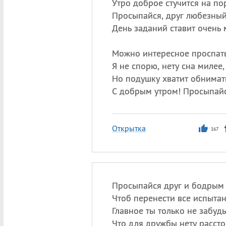
Утро доброе стучится на по
Просыпайся, друг любезный
День заданий ставит очень 
Можно интересное проспать
Я не спорю, нету сна милее,
Но подушку хватит обнимат
С добрым утром! Просыпайс
Открытка
167
Просыпайся друг и бодрым 
Чтоб перенести все испытан
Главное ты только не забудь
Что для дружбы нету рассто