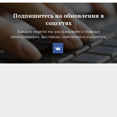
Подпишитесь на обновления в
соцсетях
Каждую неделю мы рассказываем о главных
кинопремьерах, выставках, спектаклях и концертах.