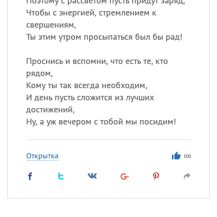
Поэтому с рассветом пусть придут заряд,
Чтобы с энергией, стремлением к
свершениям,
Ты этим утром просыпаться был бы рад!
Проснись и вспомни, что есть те, кто
рядом,
Кому ты так всегда необходим,
И день пусть сложится из лучших
достижений,
Ну, а уж вечером с тобой мы посидим!
Открытка
500