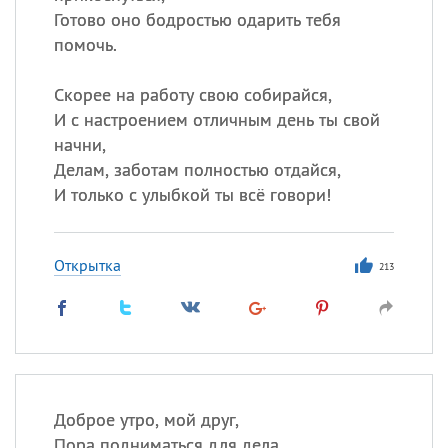
Готово оно бодростью одарить тебя
помочь.
Скорее на работу свою собирайся,
И с настроением отличным день ты свой
начни,
Делам, заботам полностью отдайся,
И только с улыбкой ты всё говори!
Открытка
213
Доброе утро, мой друг,
Пора подниматься для дела,