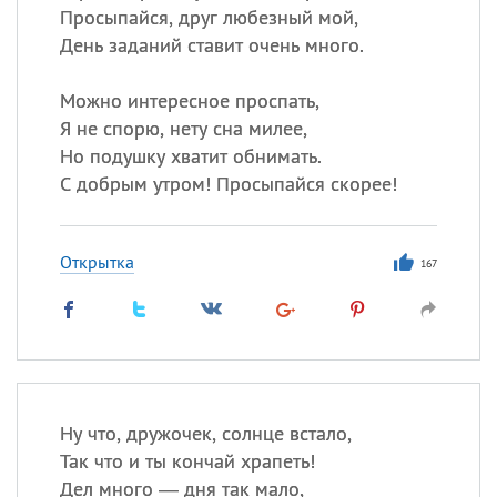
Просыпайся, друг любезный мой,
День заданий ставит очень много.
Можно интересное проспать,
Я не спорю, нету сна милее,
Но подушку хватит обнимать.
С добрым утром! Просыпайся скорее!
Открытка
167
Ну что, дружочек, солнце встало,
Так что и ты кончай храпеть!
Дел много — дня так мало,