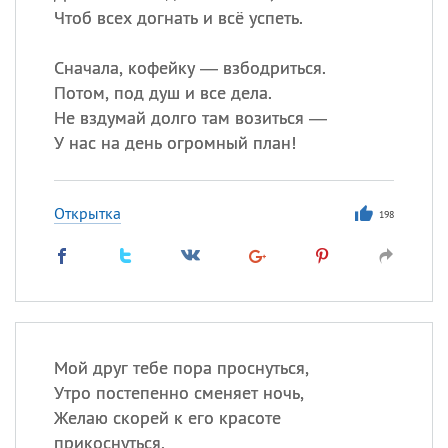
Чтоб всех догнать и всё успеть.
Сначала, кофейку — взбодриться.
Потом, под душ и все дела.
Не вздумай долго там возиться —
У нас на день огромный план!
Открытка
198
Мой друг тебе пора проснуться,
Утро постепенно сменяет ночь,
Желаю скорей к его красоте
прикоснуться,