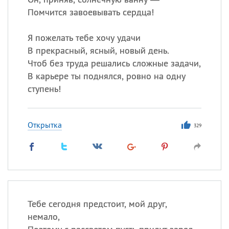
Помчится завоевывать сердца!
Я пожелать тебе хочу удачи
В прекрасный, ясный, новый день.
Чтоб без труда решались сложные задачи,
В карьере ты поднялся, ровно на одну
ступень!
Открытка
329
Тебе сегодня предстоит, мой друг,
немало,