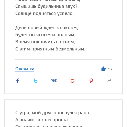
Слышишь будильника звук?
Солнце подняться успело.
День новый ждет за окном,
Будет он ясным и полным,
Время покончить со сном,
С этим приятным безмолвным.
Открытка
233
С утра, мой друг проснулся рано,
А значит это неспроста.
Он, приняв, солнечную ванну —