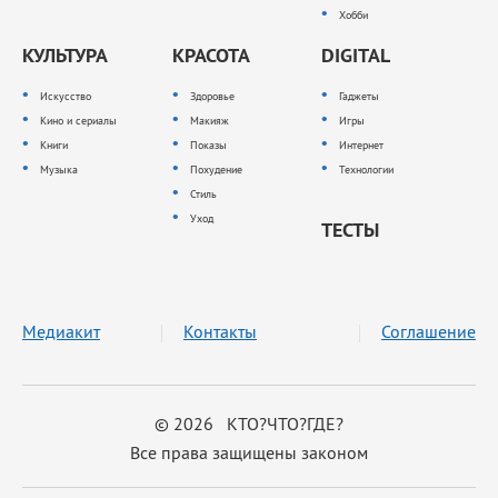
Хобби
КУЛЬТУРА
КРАСОТА
DIGITAL
Искусство
Здоровье
Гаджеты
Кино и сериалы
Макияж
Игры
Книги
Показы
Интернет
Музыка
Похудение
Технологии
Стиль
Уход
ТЕСТЫ
Медиакит
Контакты
Соглашение
© 2026 КТО?ЧТО?ГДЕ?
Все права защищены законом