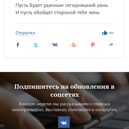
Пусть будет удачным сегодняшний день
И пусть обойдёт стороной тебя лень.
Открытка
433
Подпишитесь на обновления в
соцсетях
Каждую неделю мы рассказываем о главных
кинопремьерах, выставках, спектаклях и концертах.